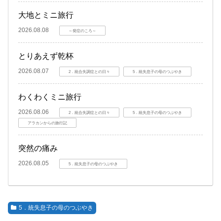
大地とミニ旅行
2026.08.08
～発症のころ～
とりあえず乾杯
2026.08.07
2．統合失調症との日々
5．統失息子の母のつぶやき
わくわくミニ旅行
2026.08.06
2．統合失調症との日々
5．統失息子の母のつぶやき
アラカンからの旅行記
突然の痛み
2026.08.05
5．統失息子の母のつぶやき
5．統失息子の母のつぶやき