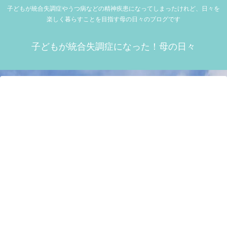
子どもが統合失調症やうつ病などの精神疾患になってしまったけれど、日々を
楽しく暮らすことを目指す母の日々のブログです
子どもが統合失調症になった！母の日々