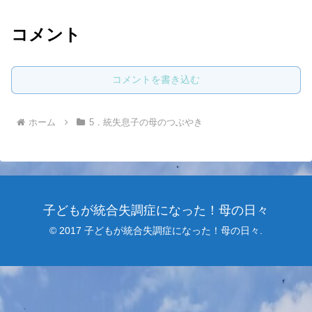
コメント
コメントを書き込む
ホーム
5．統失息子の母のつぶやき
子どもが統合失調症になった！母の日々
© 2017 子どもが統合失調症になった！母の日々.