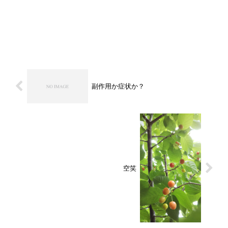
副作用か症状か？
空笑