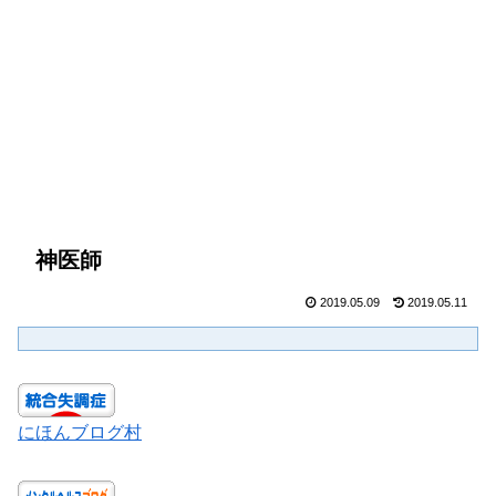
神医師
2019.05.09
2019.05.11
にほんブログ村