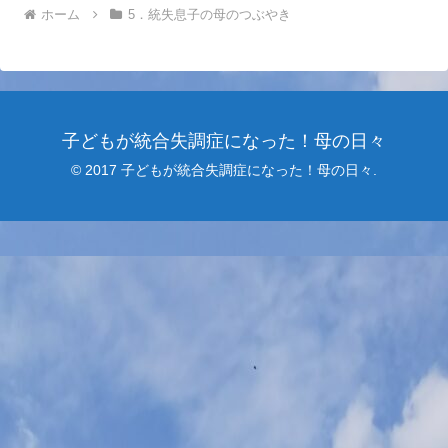
ホーム
5．統失息子の母のつぶやき
子どもが統合失調症になった！母の日々
© 2017 子どもが統合失調症になった！母の日々.