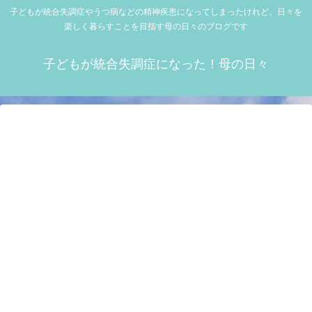
子どもが統合失調症やうつ病などの精神疾患になってしまったけれど、日々を
楽しく暮らすことを目指す母の日々のブログです
子どもが統合失調症になった！母の日々