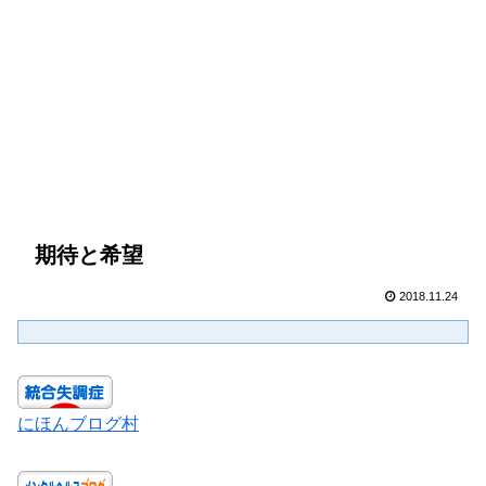
期待と希望
2018.11.24
にほんブログ村