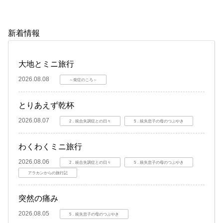
新着情報
大地とミニ旅行
2026.08.08
～発症のころ～
とりあえず乾杯
2026.08.07
2．統合失調症との日々
5．統失息子の母のつぶやき
わくわくミニ旅行
2026.08.06
2．統合失調症との日々
5．統失息子の母のつぶやき
アラカンからの旅行記
突然の痛み
2026.08.05
5．統失息子の母のつぶやき