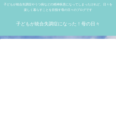
子どもが統合失調症やうつ病などの精神疾患になってしまったけれど、日々を
楽しく暮らすことを目指す母の日々のブログです
子どもが統合失調症になった！母の日々