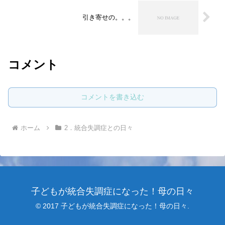
引き寄せの。。。
コメント
コメントを書き込む
ホーム
2．統合失調症との日々
子どもが統合失調症になった！母の日々
© 2017 子どもが統合失調症になった！母の日々.