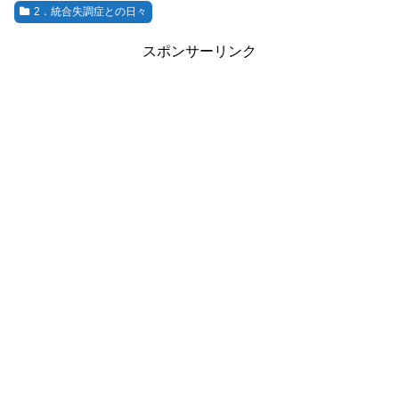
2．統合失調症との日々
スポンサーリンク