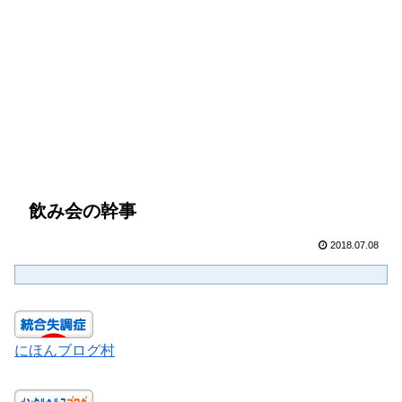
飲み会の幹事
2018.07.08
にほんブログ村