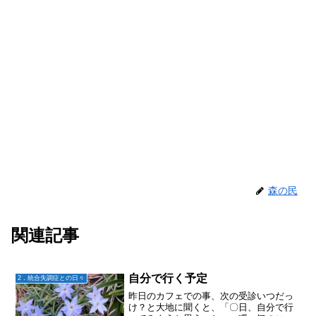
森の民
関連記事
自分で行く予定
2．統合失調症との日々
昨日のカフェでの事、次の受診いつだっ
け？と大地に聞くと、「〇日、自分で行