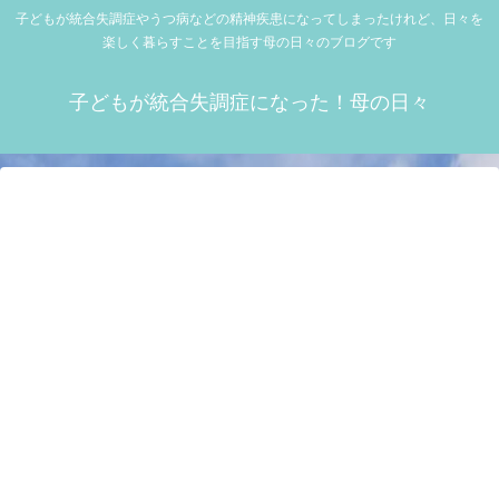
子どもが統合失調症やうつ病などの精神疾患になってしまったけれど、日々を
楽しく暮らすことを目指す母の日々のブログです
子どもが統合失調症になった！母の日々