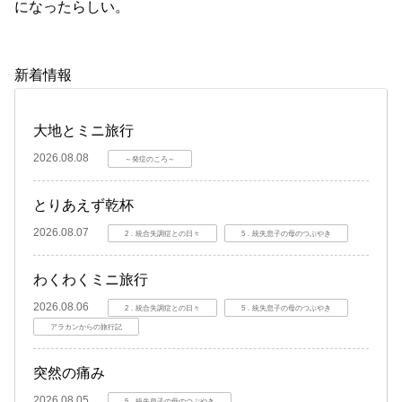
になったらしい。
新着情報
大地とミニ旅行
2026.08.08
～発症のころ～
とりあえず乾杯
2026.08.07
2．統合失調症との日々
5．統失息子の母のつぶやき
わくわくミニ旅行
2026.08.06
2．統合失調症との日々
5．統失息子の母のつぶやき
アラカンからの旅行記
突然の痛み
2026.08.05
5．統失息子の母のつぶやき