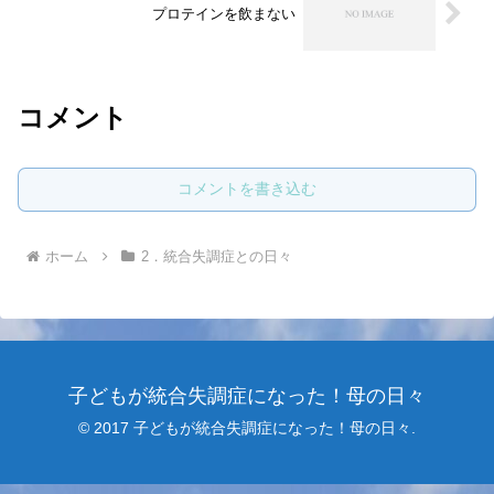
プロテインを飲まない
コメント
コメントを書き込む
ホーム
2．統合失調症との日々
子どもが統合失調症になった！母の日々
© 2017 子どもが統合失調症になった！母の日々.