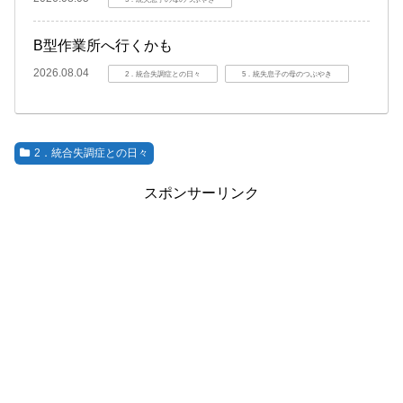
B型作業所へ行くかも
2026.08.04
2．統合失調症との日々
5．統失息子の母のつぶやき
2．統合失調症との日々
スポンサーリンク