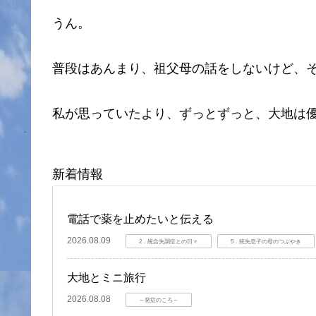
うん。
普段はあんまり、祖父母の話をしないけど、
私が思っていたより、ずっとずっと、大地は
新着情報
電話で薬を止めたいと伝える
2026.08.09
2．統合失調症との日々
5．統失息子の母のつぶやき
大地とミニ旅行
2026.08.08
～発症のころ～