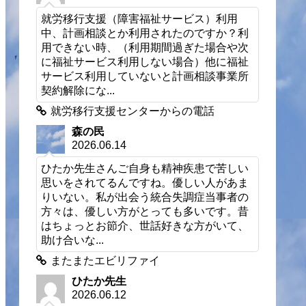
就労移行支援（障害福祉サービス）利用
中、計画相談とか利用されたのですか？利
用できない時、（利用期間過ぎた場合や次
に福祉サービス利用しない場合）他に福祉
サービス利用していないと計画相談事業所
契約解除にな...
就労移行支援センターからの電話
森の民
2026.06.14
ひたか先生さんご自身も精神疾患で苦しい
思いをされてるんですね。優しい人があま
りいない。私が出会う統合失調症当事者の
方々は、優しい方がとっても多いです。昔
はちょっとお節介、世話好きな方がいて、
助け合いな...
またまたエビリファイ
ひたか先生
2026.06.12