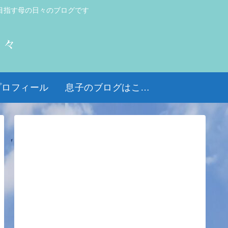
目指す母の日々のブログです
日々
プロフィール
息子のブログはこちら