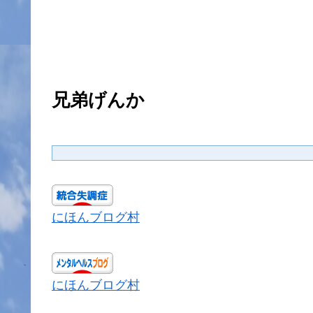
兄弟げんか
にほんブログ村
にほんブログ村