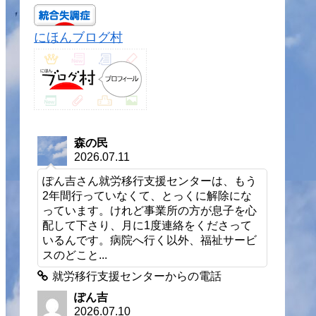
にほんブログ村
森の民
2026.07.11
ぽん吉さん就労移行支援センターは、もう
2年間行っていなくて、とっくに解除にな
っています。けれど事業所の方が息子を心
配して下さり、月に1度連絡をくださって
いるんです。病院へ行く以外、福祉サービ
スのどこと...
就労移行支援センターからの電話
ぽん吉
2026.07.10