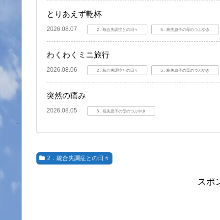
とりあえず乾杯
2026.08.07
2．統合失調症との日々
5．統失息子の母のつぶやき
わくわくミニ旅行
2026.08.06
2．統合失調症との日々
5．統失息子の母のつぶやき
突然の痛み
2026.08.05
5．統失息子の母のつぶやき
2．統合失調症との日々
スポ