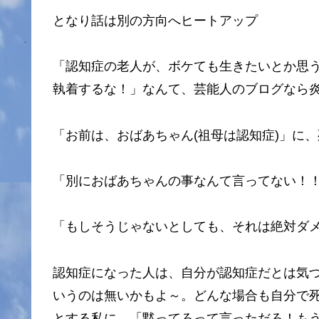
となり話は別の方向へヒートアップ
「認知症の老人が、ボケても生きたいとか思
執着するな！」なんて、芸能人のブログなら
「お前は、おばあちゃん(祖母は認知症)」に
「別におばあちゃんの事なんて言ってない！
「もしそうじゃないとしても、それは絶対ダ
認知症になった人は、自分が認知症だとは気
いうのは無いかもよ～。どんな場合も自分で
とする私に、「黙ってろって言っただろ！も