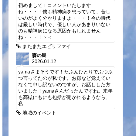
初めまして！コメントいたします
ね・・・！僕も精神病を患っていて、苦し
いのがよく分かりますよ・・・！今の時代
は厳しい時代で、優しい人があまりいない
のも精神病になる原因かもしれません
ね・・・！＞＜
またまたエビリファイ
森の民
2026.01.12
yamaさまそうです！たぶんひとりでぶつぶ
つ言ってたのが私です。お顔など覚えてい
なくて申し訳ないのですが、お話しした方
いました！yamaさんだったんですね。来年
も高槻にもにも包括が開かれるようなら、
私...
地域のイベント