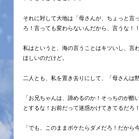
それに対して大地は「母さんが、ちょっと言
ろ！言っても変わらないんだから、言うな！
私はというと、海の言うことはキツいし、言
ほしいのだけど。
二人とも、私を置き去りにして、「母さんは
「お兄ちゃんは、諦めるのか！そっちのが酷
とするな！お前だって迷惑かけてきてるだろ
「でも、このままボケたらダメだろ！だから