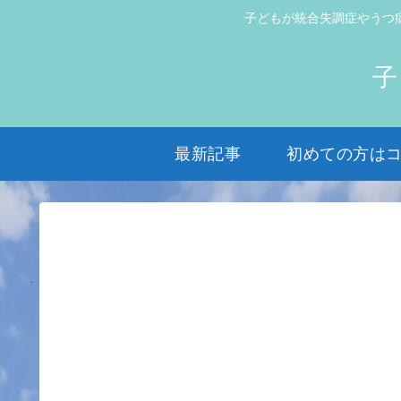
子どもが統合失調症やうつ
子
最新記事