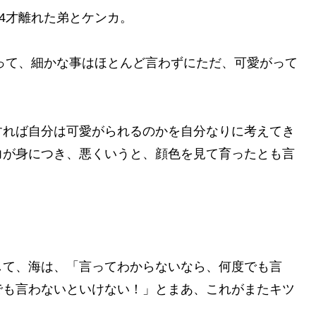
は4才離れた弟とケンカ。
違って、細かな事はほとんど言わずにただ、可愛がって
すれば自分は可愛がられるのかを自分なりに考えてき
力が身につき、悪くいうと、顔色を見て育ったとも言
して、海は、「言ってわからないなら、何度でも言
でも言わないといけない！」とまあ、これがまたキツ