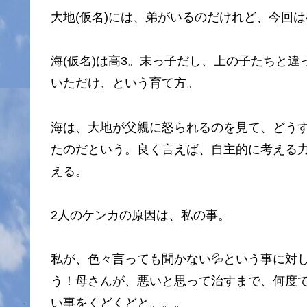
大地(仮名)には、弟がいるのだけれど、今回
海(仮名)は高3。末っ子だし、上の子たちと
いただけ、という育て方。
海は、大地が父親に怒られるのを見て、どう
たのだという。良く言えば、自主的に考える
える。
2人のケンカの原因は、私の事。
私が、色々言っても聞かない💦という事に対
う！母さんが、悪いと思って治すまで、何度
い事をくどくどと。。。