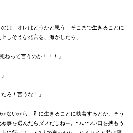
うのは、オレはどうかと思う。そこまで生きることに
炎上しそうな発言を、海がしたら、
、死ねって言うのか！！！」
！」
メだろ！言うな！」
づかないから、別に生きることに執着するとか、そう
死ぬ事を選んだらダメだしね～。ついつい口を挟もう
う上に行け！」と2人で言うから、ハイハイと私は寝