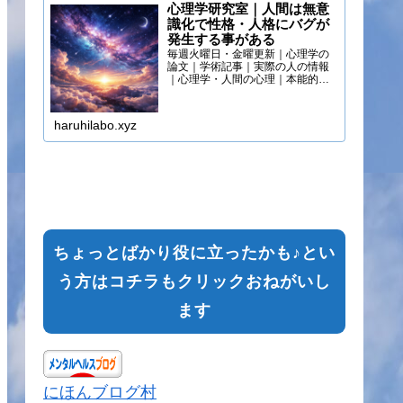
心理学研究室｜人間は無意
識化で性格・人格にバグが
発生する事がある
毎週火曜日・金曜更新｜心理学の
論文｜学術記事｜実際の人の情報
｜心理学・人間の心理｜本能的心
理
haruhilabo.xyz
ちょっとばかり役に立ったかも♪とい
う方はコチラもクリックおねがいし
ます
にほんブログ村