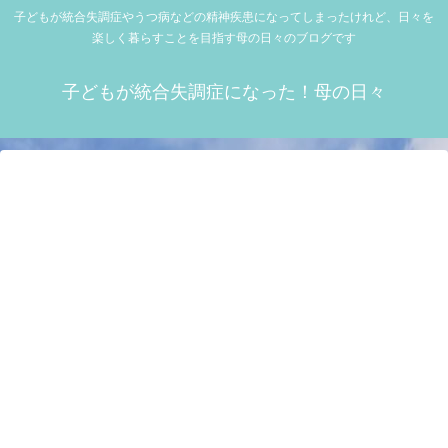
子どもが統合失調症やうつ病などの精神疾患になってしまったけれど、日々を
楽しく暮らすことを目指す母の日々のブログです
子どもが統合失調症になった！母の日々