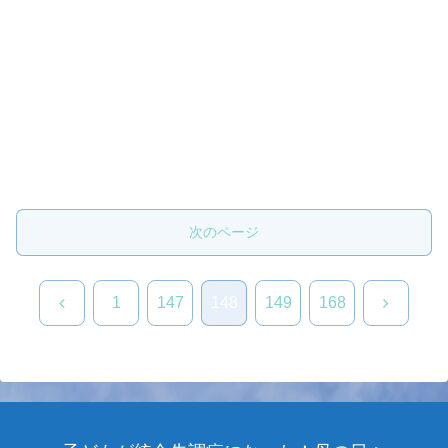
次のページ
前
次
1
147
148
149
168
へ
へ