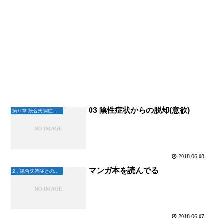
03 陰性症状からの脱却(意欲)
第５章 統合失調症と未来へ
2018.06.08
マンガ本を読んでる
2．統合失調症との日々
2018.06.07