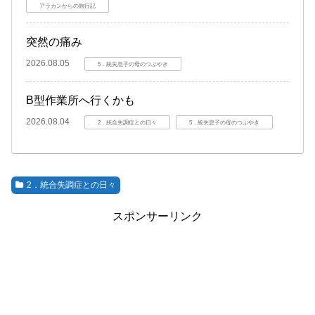
アラカンからの旅行記
突然の痛み
2026.08.05
5．統失息子の母のつぶやき
B型作業所へ行くかも
2026.08.04
2．統合失調症との日々
5．統失息子の母のつぶやき
2．統合失調症との日々
スポンサーリンク