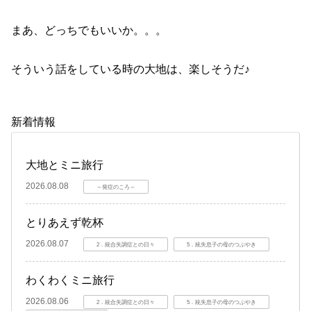
まあ、どっちでもいいか。。。
そういう話をしている時の大地は、楽しそうだ♪
新着情報
大地とミニ旅行
2026.08.08
～発症のころ～
とりあえず乾杯
2026.08.07
2．統合失調症との日々
5．統失息子の母のつぶやき
わくわくミニ旅行
2026.08.06
2．統合失調症との日々
5．統失息子の母のつぶやき