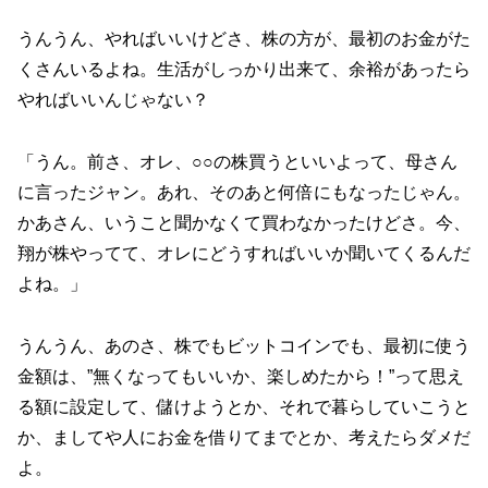
うんうん、やればいいけどさ、株の方が、最初のお金がた
くさんいるよね。生活がしっかり出来て、余裕があったら
やればいいんじゃない？
「うん。前さ、オレ、○○の株買うといいよって、母さん
に言ったジャン。あれ、そのあと何倍にもなったじゃん。
かあさん、いうこと聞かなくて買わなかったけどさ。今、
翔が株やってて、オレにどうすればいいか聞いてくるんだ
よね。」
うんうん、あのさ、株でもビットコインでも、最初に使う
金額は、”無くなってもいいか、楽しめたから！”って思え
る額に設定して、儲けようとか、それで暮らしていこうと
か、ましてや人にお金を借りてまでとか、考えたらダメだ
よ。