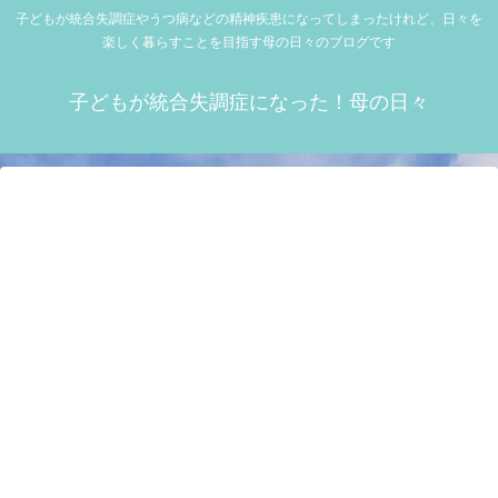
子どもが統合失調症やうつ病などの精神疾患になってしまったけれど、日々を
楽しく暮らすことを目指す母の日々のブログです
子どもが統合失調症になった！母の日々