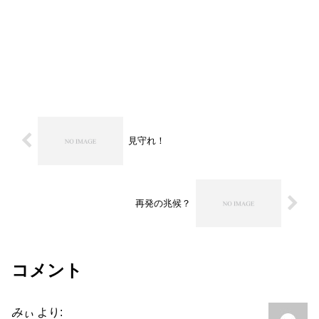
見守れ！
再発の兆候？
コメント
みぃ
より: