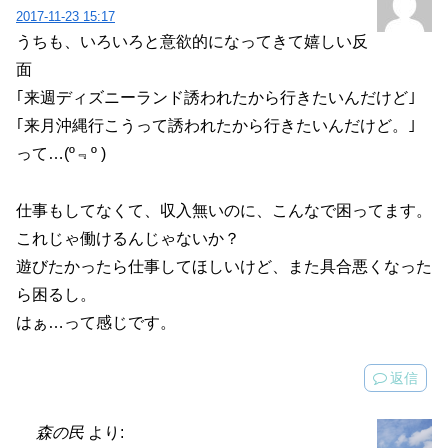
2017-11-23 15:17
うちも、いろいろと意欲的になってきて嬉しい反
面
｢来週ディズニーランド誘われたから行きたいんだけど｣
｢来月沖縄行こうって誘われたから行きたいんだけど。｣
って…(º﹃º )
仕事もしてなくて、収入無いのに、こんなで困ってます。
これじゃ働けるんじゃないか？
遊びたかったら仕事してほしいけど、また具合悪くなった
ら困るし。
はぁ…って感じです。
返信
森の民
より: