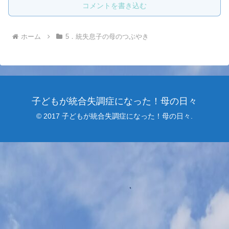
コメントを書き込む
ホーム
5．統失息子の母のつぶやき
子どもが統合失調症になった！母の日々
© 2017 子どもが統合失調症になった！母の日々.