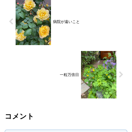
病院が遠いこと
一粒万倍日
コメント