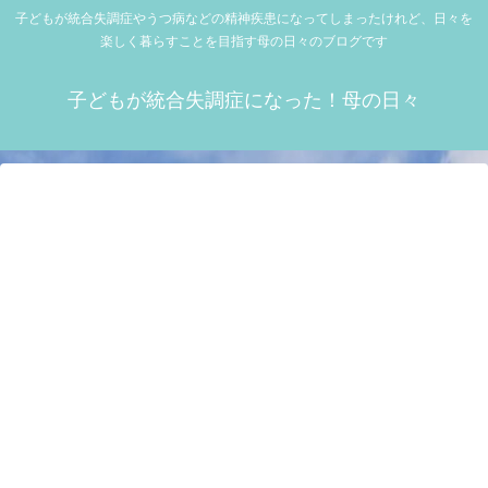
子どもが統合失調症やうつ病などの精神疾患になってしまったけれど、日々を
楽しく暮らすことを目指す母の日々のブログです
子どもが統合失調症になった！母の日々