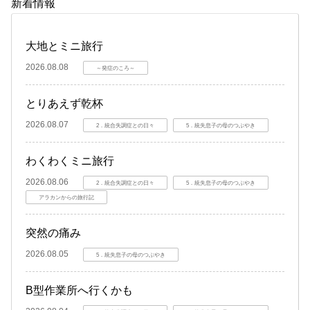
新着情報
大地とミニ旅行
2026.08.08
～発症のころ～
とりあえず乾杯
2026.08.07
2．統合失調症との日々
5．統失息子の母のつぶやき
わくわくミニ旅行
2026.08.06
2．統合失調症との日々
5．統失息子の母のつぶやき
アラカンからの旅行記
突然の痛み
2026.08.05
5．統失息子の母のつぶやき
B型作業所へ行くかも