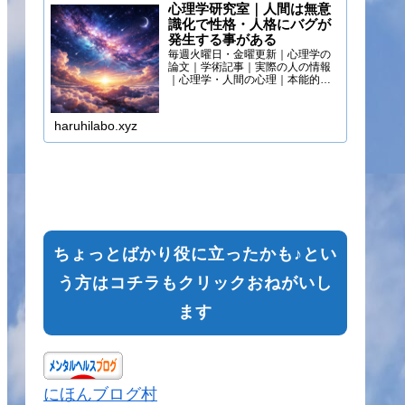
心理学研究室｜人間は無意
識化で性格・人格にバグが
発生する事がある
毎週火曜日・金曜更新｜心理学の
論文｜学術記事｜実際の人の情報
｜心理学・人間の心理｜本能的心
理
haruhilabo.xyz
ちょっとばかり役に立ったかも♪とい
う方はコチラもクリックおねがいし
ます
にほんブログ村