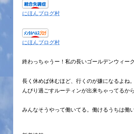
にほんブログ村
にほんブログ村
終わっちゃうー！私の長いゴールデンウィー
長く休めば休むほど、行くのが嫌になるよね
んびり過ごすルーティンが出来ちゃってるか
みんなそうやって働いてる。働けるうちは働