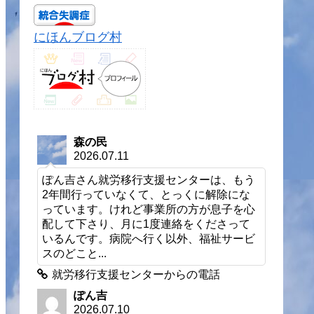
にほんブログ村
森の民
2026.07.11
ぽん吉さん就労移行支援センターは、もう
2年間行っていなくて、とっくに解除にな
っています。けれど事業所の方が息子を心
配して下さり、月に1度連絡をくださって
いるんです。病院へ行く以外、福祉サービ
スのどこと...
就労移行支援センターからの電話
ぽん吉
2026.07.10