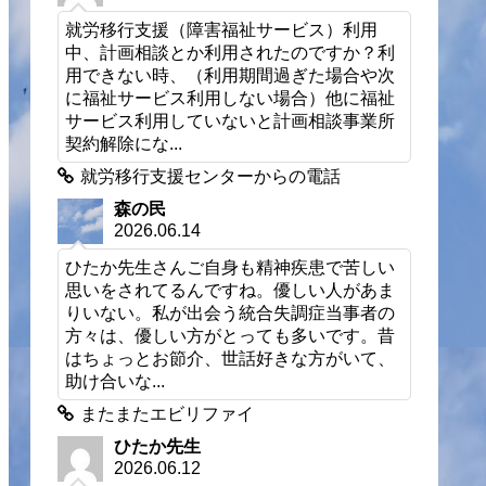
就労移行支援（障害福祉サービス）利用
中、計画相談とか利用されたのですか？利
用できない時、（利用期間過ぎた場合や次
に福祉サービス利用しない場合）他に福祉
サービス利用していないと計画相談事業所
契約解除にな...
就労移行支援センターからの電話
森の民
2026.06.14
ひたか先生さんご自身も精神疾患で苦しい
思いをされてるんですね。優しい人があま
りいない。私が出会う統合失調症当事者の
方々は、優しい方がとっても多いです。昔
はちょっとお節介、世話好きな方がいて、
助け合いな...
またまたエビリファイ
ひたか先生
2026.06.12