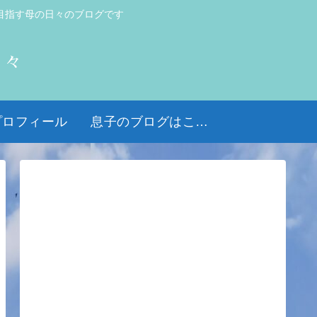
目指す母の日々のブログです
日々
プロフィール
息子のブログはこちら