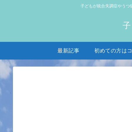
子どもが統合失調症やうつ
子
最新記事