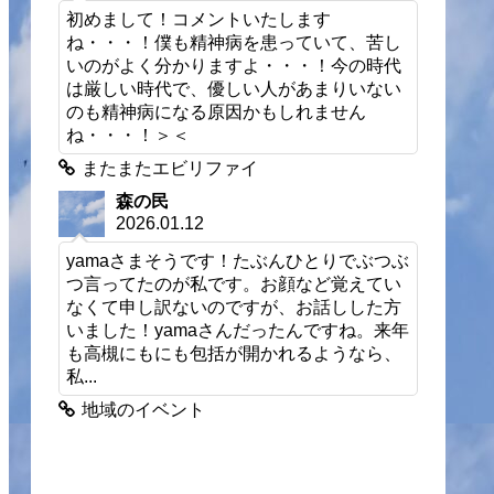
初めまして！コメントいたします
ね・・・！僕も精神病を患っていて、苦し
いのがよく分かりますよ・・・！今の時代
は厳しい時代で、優しい人があまりいない
のも精神病になる原因かもしれません
ね・・・！＞＜
またまたエビリファイ
森の民
2026.01.12
yamaさまそうです！たぶんひとりでぶつぶ
つ言ってたのが私です。お顔など覚えてい
なくて申し訳ないのですが、お話しした方
いました！yamaさんだったんですね。来年
も高槻にもにも包括が開かれるようなら、
私...
地域のイベント