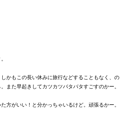
ク。
。しかもこの長い休みに旅行などすることもなく、の
ら。また早起きしてカツカツバタバタすごすのかー。
いた方がいい！と分かっちゃいるけど。頑張るかー。