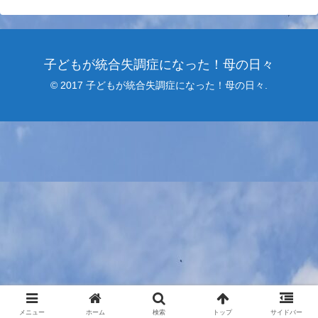
子どもが統合失調症になった！母の日々
© 2017 子どもが統合失調症になった！母の日々.
メニュー
ホーム
検索
トップ
サイドバー