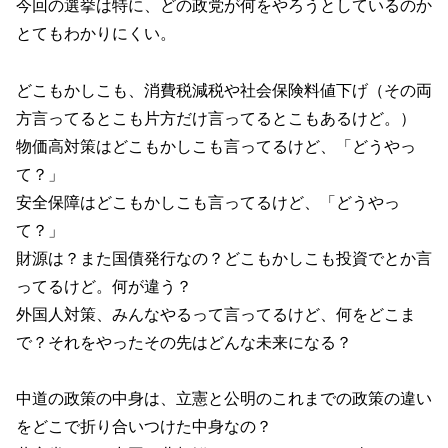
今回の選挙は特に、どの政党が何をやろうとしているのか
とてもわかりにくい。
どこもかしこも、消費税減税や社会保険料値下げ（その両
方言ってるとこも片方だけ言ってるとこもあるけど。）
物価高対策はどこもかしこも言ってるけど、「どうやっ
て？」
安全保障はどこもかしこも言ってるけど、「どうやっ
て？」
財源は？また国債発行なの？どこもかしこも投資でとか言
ってるけど。何が違う？
外国人対策、みんなやるって言ってるけど、何をどこま
で？それをやったその先はどんな未来になる？
中道の政策の中身は、立憲と公明のこれまでの政策の違い
をどこで折り合いつけた中身なの？