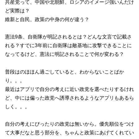
共産党って、中国や北朝鮮、ロシアのイメージ強いんだけ
ど実際は？
維新と自民、政策の中身の何が違う？
憲法9条、自衛隊が明記されるとは？どんな文言で記載さ
れる？すでに3年前に自衛隊は敵基地に攻撃できることに
なってるけど、憲法に明記されることで何が変わる？
普段はのほほん過ごしていると、わからないことばか
り。。。
最近はアプリで自分の考えに近い政党を選べたりするけれ
ど、中には偏った政党へ誘導されるようなアプリもあるら
しく。。。
自分の考えにぴったりの政党は無いから。優先順位をつけ
て大事だなと思う部分を、ちゃんと政策にあげてくれてい