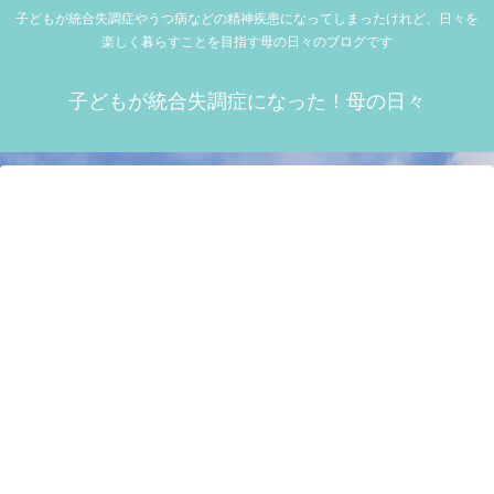
子どもが統合失調症やうつ病などの精神疾患になってしまったけれど、日々を
楽しく暮らすことを目指す母の日々のブログです
子どもが統合失調症になった！母の日々