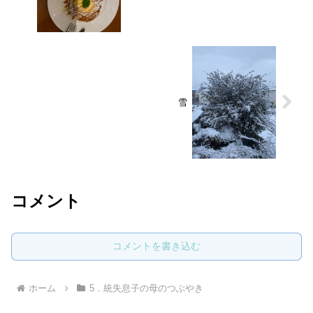
雪
コメント
コメントを書き込む
ホーム
5．統失息子の母のつぶやき