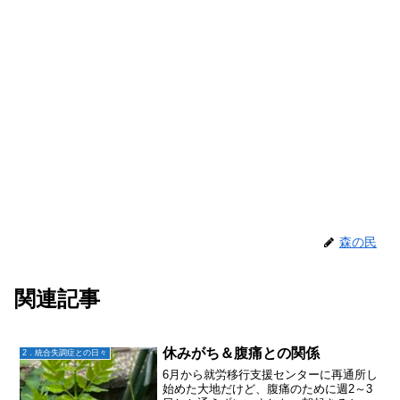
森の民
関連記事
休みがち＆腹痛との関係
2．統合失調症との日々
6月から就労移行支援センターに再通所し
始めた大地だけど、腹痛のために週2～3