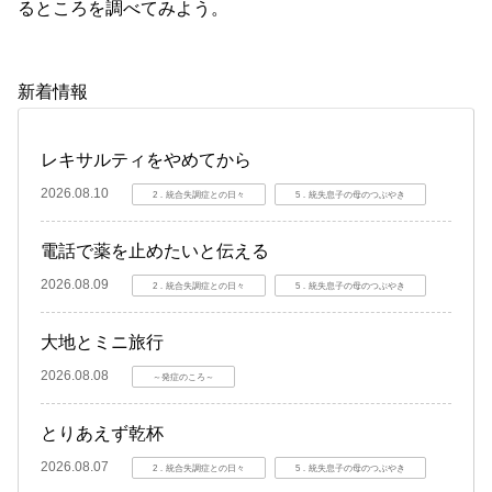
るところを調べてみよう。
新着情報
レキサルティをやめてから
2026.08.10
2．統合失調症との日々
5．統失息子の母のつぶやき
電話で薬を止めたいと伝える
2026.08.09
2．統合失調症との日々
5．統失息子の母のつぶやき
大地とミニ旅行
2026.08.08
～発症のころ～
とりあえず乾杯
2026.08.07
2．統合失調症との日々
5．統失息子の母のつぶやき