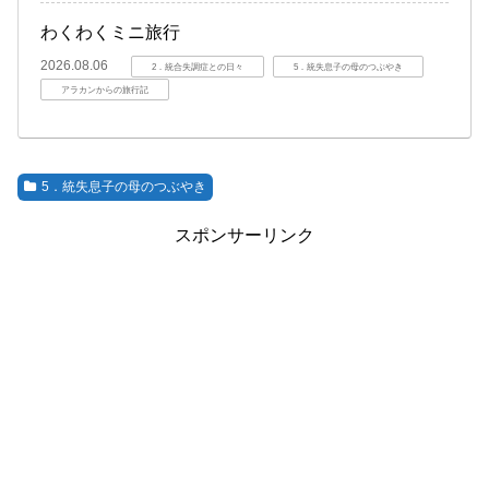
わくわくミニ旅行
2026.08.06
2．統合失調症との日々
5．統失息子の母のつぶやき
アラカンからの旅行記
5．統失息子の母のつぶやき
スポンサーリンク