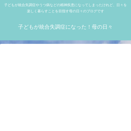
子どもが統合失調症やうつ病などの精神疾患になってしまったけれど、日々を
楽しく暮らすことを目指す母の日々のブログです
子どもが統合失調症になった！母の日々