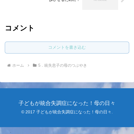
コメント
コメントを書き込む
ホーム
5．統失息子の母のつぶやき
子どもが統合失調症になった！母の日々
© 2017 子どもが統合失調症になった！母の日々.