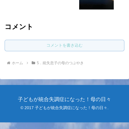
コメント
コメントを書き込む
ホーム
5．統失息子の母のつぶやき
子どもが統合失調症になった！母の日々
© 2017 子どもが統合失調症になった！母の日々.