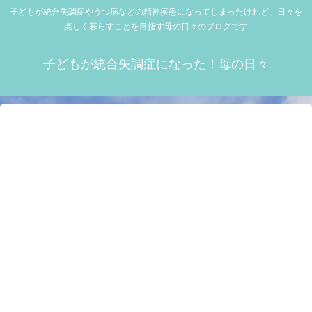
子どもが統合失調症やうつ病などの精神疾患になってしまったけれど、日々を
楽しく暮らすことを目指す母の日々のブログです
子どもが統合失調症になった！母の日々