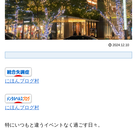
2024.12.10
にほんブログ村
にほんブログ村
特にいつもと違うイベントなく過ごす日々。