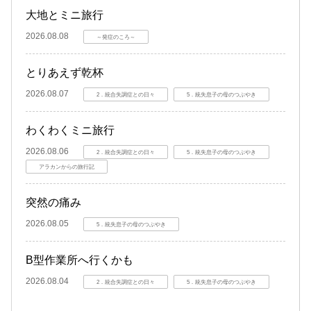
大地とミニ旅行
2026.08.08
～発症のころ～
とりあえず乾杯
2026.08.07
2．統合失調症との日々
5．統失息子の母のつぶやき
わくわくミニ旅行
2026.08.06
2．統合失調症との日々
5．統失息子の母のつぶやき
アラカンからの旅行記
突然の痛み
2026.08.05
5．統失息子の母のつぶやき
B型作業所へ行くかも
2026.08.04
2．統合失調症との日々
5．統失息子の母のつぶやき