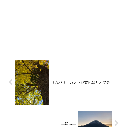
リカバリーカレッジ文化祭とオフ会
上には上