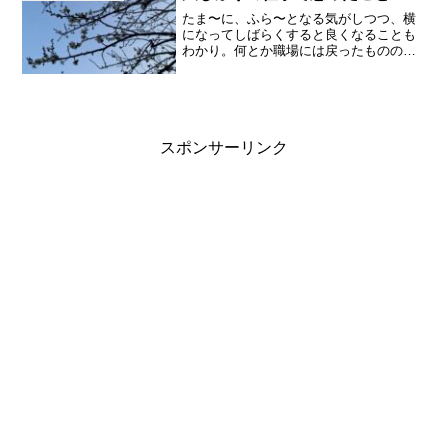
たま〜に、ふら〜となる気がしつつ、横
になってしばらくすると良くなることも
わかり。何とか職場には戻ったものの。
仕事の内容的にこんな動きじゃダメだー
と自分にNG。ちゃんと元通りになるかな
ぁ。。。と不安にもなる。これって、大
地も思ってるのだろうな...
スポンサーリンク