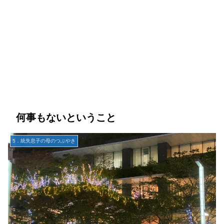
何事もないということ
5．統失息子の母のつぶやき