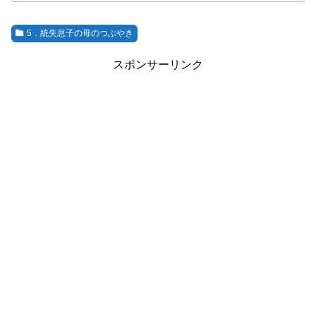
5．統失息子の母のつぶやき
スポンサーリンク