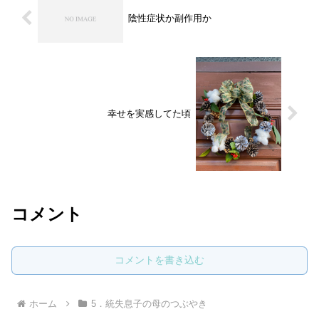
陰性症状か副作用か
幸せを実感してた頃
コメント
コメントを書き込む
ホーム
5．統失息子の母のつぶやき