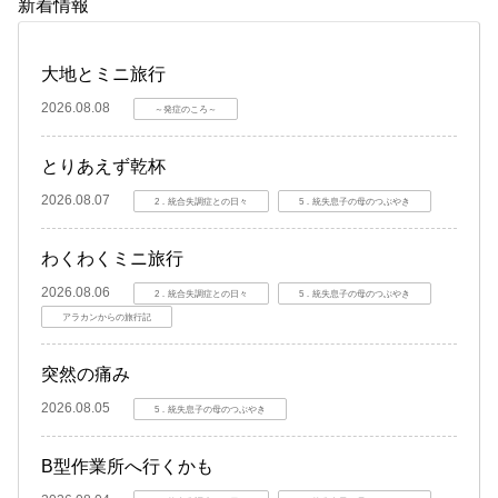
新着情報
大地とミニ旅行
2026.08.08
～発症のころ～
とりあえず乾杯
2026.08.07
2．統合失調症との日々
5．統失息子の母のつぶやき
わくわくミニ旅行
2026.08.06
2．統合失調症との日々
5．統失息子の母のつぶやき
アラカンからの旅行記
突然の痛み
2026.08.05
5．統失息子の母のつぶやき
B型作業所へ行くかも