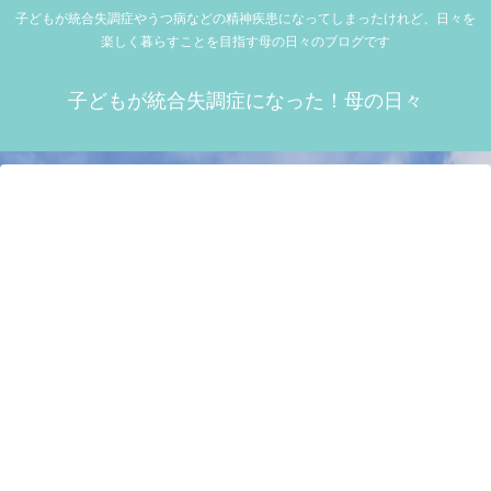
子どもが統合失調症やうつ病などの精神疾患になってしまったけれど、日々を
楽しく暮らすことを目指す母の日々のブログです
子どもが統合失調症になった！母の日々