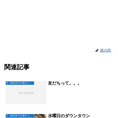
森の民
関連記事
友だちって。。。
5．統失息子の母のつぶやき
水曜日のダウンタウン
5．統失息子の母のつぶやき