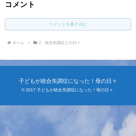
コメント
コメントを書き込む
ホーム
2．統合失調症との日々
子どもが統合失調症になった！母の日々
© 2017 子どもが統合失調症になった！母の日々.