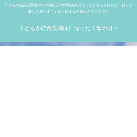
子どもが統合失調症やうつ病などの精神疾患になってしまったけれど、日々を
楽しく暮らすことを目指す母の日々のブログです
子どもが統合失調症になった！母の日々