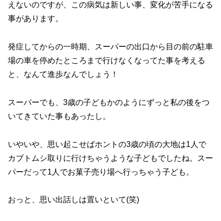
えないのですが、この病気は新しい事、変化が苦手になる
事があります。
発症してからの一時期、スーパーの出口から目の前の駐車
場の車を停めたところまで行けなくなってた事を考える
と、なんて進歩なんでしょう！
スーパーでも、3歳の子どもかのようにずっと私の後をつ
いてきていた事もあったし。
いやいや、思い起こせばホントの3歳の頃の大地は1人で
カブトムシ取りに行けちゃうような子どもでしたね。スー
パーだって1人でお菓子売り場へ行っちゃう子ども。
おっと、思い出話しは置いといて(笑)