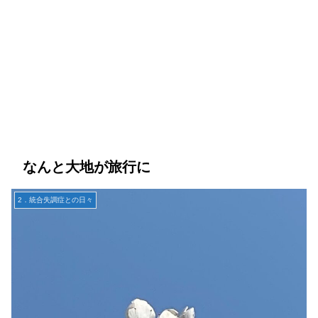
なんと大地が旅行に
2．統合失調症との日々