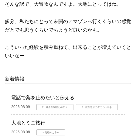
そんな訳で、大冒険なんですよ。大地にとってはね。
多分、私たちにとって未開のアマゾンへ行くくらいの感覚
だとでも思うくらいでちょうど良いのかも。
こういった経験を積み重ねて、出来ることが増えていくと
いいなー
新着情報
電話で薬を止めたいと伝える
2026.08.09
2．統合失調症との日々
5．統失息子の母のつぶやき
大地とミニ旅行
2026.08.08
～発症のころ～