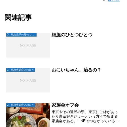
関連記事
細胞のひとつひとつ
5．統失息子の母のつぶやき
おにいちゃん、治るの？
2．統合失調症との日々
家族会オフ会
2．統合失調症との日々
東京やその近郊の県、東京にご縁があっ
たり東京好きだよーという方々で集まる
家族会がある。LINEでつながっている。
ここでは、病院情報とか就労支援センタ