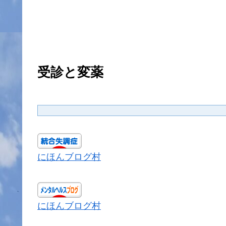
受診と変薬
にほんブログ村
にほんブログ村