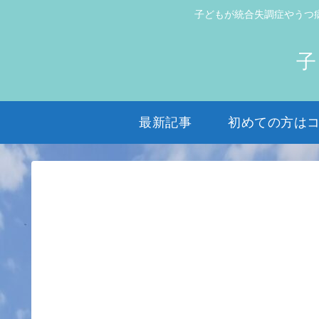
子どもが統合失調症やうつ
子
最新記事