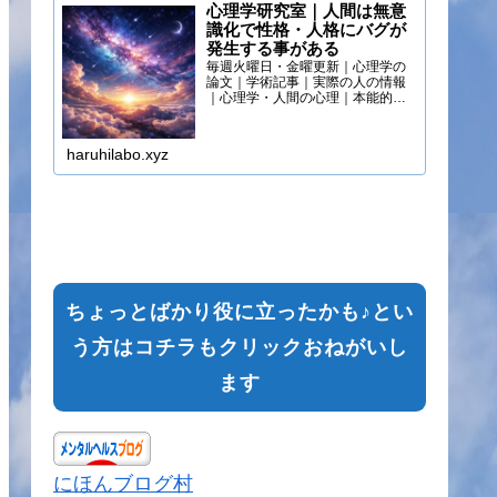
心理学研究室｜人間は無意
識化で性格・人格にバグが
発生する事がある
毎週火曜日・金曜更新｜心理学の
論文｜学術記事｜実際の人の情報
｜心理学・人間の心理｜本能的心
理
haruhilabo.xyz
ちょっとばかり役に立ったかも♪とい
う方はコチラもクリックおねがいし
ます
にほんブログ村