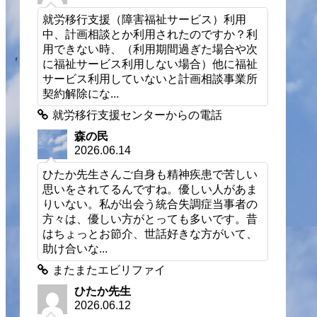
就労移行支援（障害福祉サービス）利用
中、計画相談とか利用されたのですか？利
用できない時、（利用期間過ぎた場合や次
に福祉サービス利用しない場合）他に福祉
サービス利用していないと計画相談事業所
契約解除にな...
就労移行支援センターからの電話
森の民
2026.06.14
ひたか先生さんご自身も精神疾患で苦しい
思いをされてるんですね。優しい人があま
りいない。私が出会う統合失調症当事者の
方々は、優しい方がとっても多いです。昔
はちょっとお節介、世話好きな方がいて、
助け合いな...
またまたエビリファイ
ひたか先生
2026.06.12