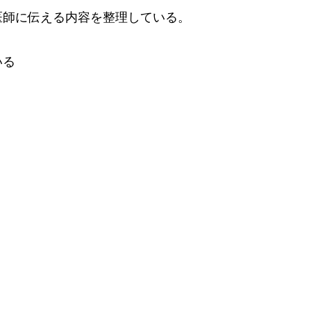
医師に伝える内容を整理している。
いる