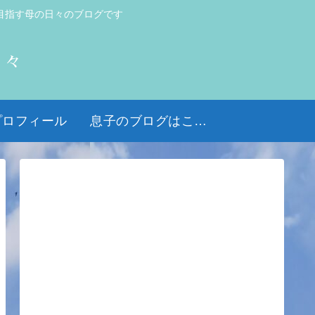
目指す母の日々のブログです
日々
プロフィール
息子のブログはこちら