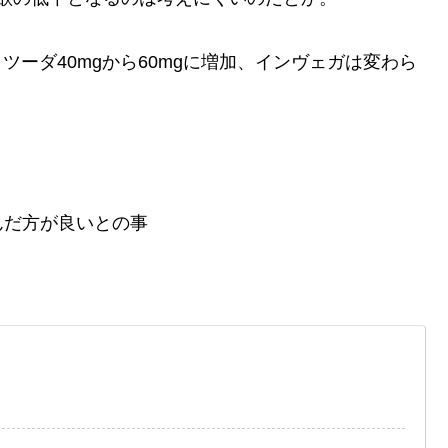
ツーダ40mgから60mgに増加、インヴェガは変わら
。
んだ方が良いとの事