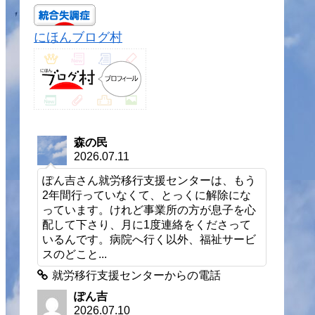
にほんブログ村
森の民
2026.07.11
ぽん吉さん就労移行支援センターは、もう
2年間行っていなくて、とっくに解除にな
っています。けれど事業所の方が息子を心
配して下さり、月に1度連絡をくださって
いるんです。病院へ行く以外、福祉サービ
スのどこと...
就労移行支援センターからの電話
ぽん吉
2026.07.10