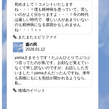
初めまして！コメントいたします
ね・・・！僕も精神病を患っていて、苦し
いのがよく分かりますよ・・・！今の時代
は厳しい時代で、優しい人があまりいない
のも精神病になる原因かもしれません
ね・・・！＞＜
またまたエビリファイ
森の民
2026.01.12
yamaさまそうです！たぶんひとりでぶつぶ
つ言ってたのが私です。お顔など覚えてい
なくて申し訳ないのですが、お話しした方
いました！yamaさんだったんですね。来年
も高槻にもにも包括が開かれるようなら、
私...
地域のイベント