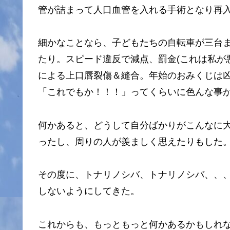
管が詰まって人口血管を入れる手術となり再
細かなことなら、子どもたちの自転車が三台
たり。スピード違反で減点、罰金(これは私が悪
による上口唇裂傷＆縫合。年始のおみくじは
「これでもか！！！」ってくらいに色んな事
何かあると、どうして自分ばかりがこんなに
ったし、周りの人が羨ましく思えたりもした
その度に、トナリノシバ、トナリノシバ、、
しないようにしてきた。
これからも、もっともっと何かあるかもしれ