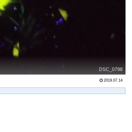
DSC_0798
2019.07.14