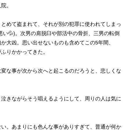
入院。
まとめて盗まれて、それが別の犯罪に使われてしまっ
い💦‬)。次男の肩脱臼や部活中の骨折、三男の転倒
凶か大凶。思い出せないものも含めてこの5年間、
がふりかかってきた。
大変な事が次から次へと起こるのだろうと、悲しくな
。
、泣きながらそう唱えるようにして、周りの人は気に
ない。あまりにも色んな事がありすぎて、普通が何か