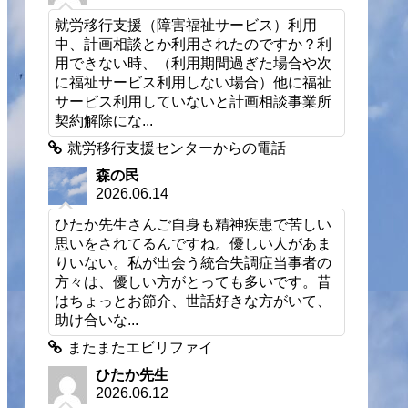
就労移行支援（障害福祉サービス）利用
中、計画相談とか利用されたのですか？利
用できない時、（利用期間過ぎた場合や次
に福祉サービス利用しない場合）他に福祉
サービス利用していないと計画相談事業所
契約解除にな...
就労移行支援センターからの電話
森の民
2026.06.14
ひたか先生さんご自身も精神疾患で苦しい
思いをされてるんですね。優しい人があま
りいない。私が出会う統合失調症当事者の
方々は、優しい方がとっても多いです。昔
はちょっとお節介、世話好きな方がいて、
助け合いな...
またまたエビリファイ
ひたか先生
2026.06.12