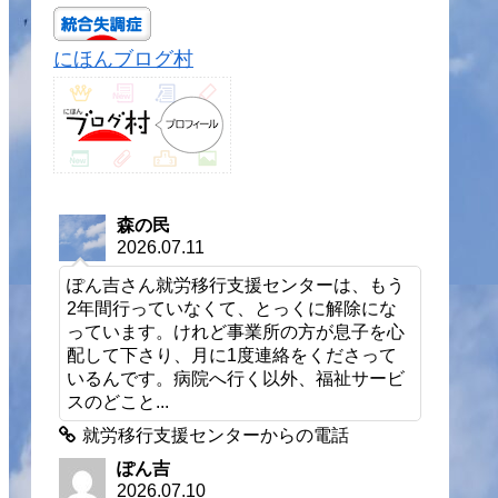
にほんブログ村
森の民
2026.07.11
ぽん吉さん就労移行支援センターは、もう
2年間行っていなくて、とっくに解除にな
っています。けれど事業所の方が息子を心
配して下さり、月に1度連絡をくださって
いるんです。病院へ行く以外、福祉サービ
スのどこと...
就労移行支援センターからの電話
ぽん吉
2026.07.10