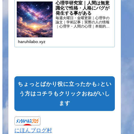
心理学研究室｜人間は無意
識化で性格・人格にバグが
発生する事がある
毎週火曜日・金曜更新｜心理学の
論文｜学術記事｜実際の人の情報
｜心理学・人間の心理｜本能的心
理
haruhilabo.xyz
ちょっとばかり役に立ったかも♪とい
う方はコチラもクリックおねがいし
ます
にほんブログ村