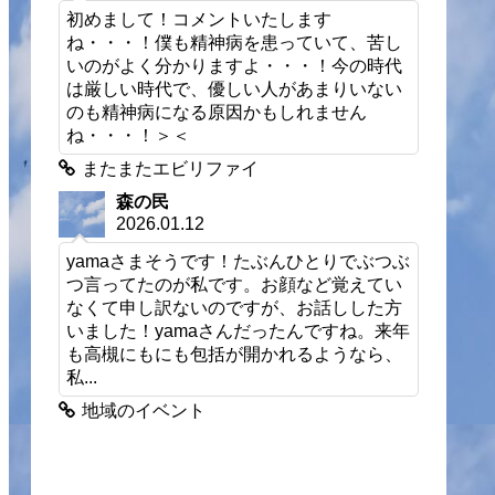
初めまして！コメントいたします
ね・・・！僕も精神病を患っていて、苦し
いのがよく分かりますよ・・・！今の時代
は厳しい時代で、優しい人があまりいない
のも精神病になる原因かもしれません
ね・・・！＞＜
またまたエビリファイ
森の民
2026.01.12
yamaさまそうです！たぶんひとりでぶつぶ
つ言ってたのが私です。お顔など覚えてい
なくて申し訳ないのですが、お話しした方
いました！yamaさんだったんですね。来年
も高槻にもにも包括が開かれるようなら、
私...
地域のイベント