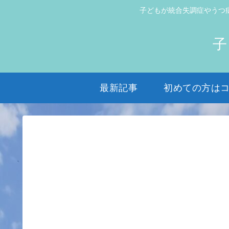
子どもが統合失調症やうつ
子
最新記事