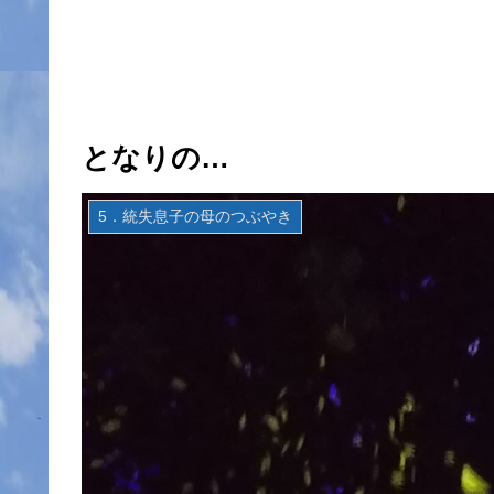
となりの…
5．統失息子の母のつぶやき