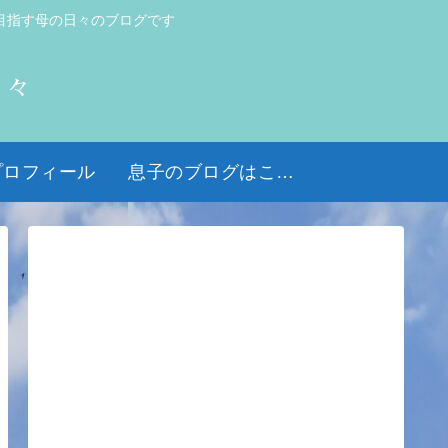
目指す母の日々のブログです
日々
プロフィール
息子のブログはこちら