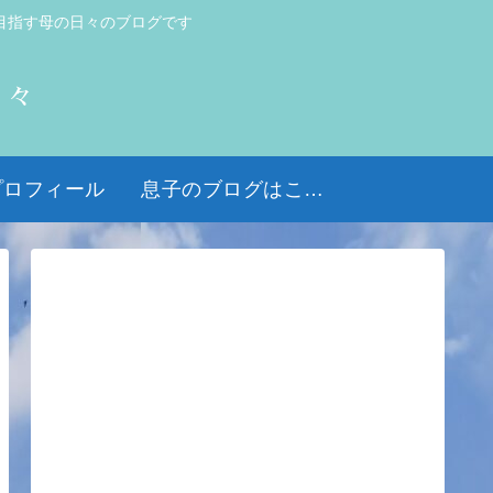
目指す母の日々のブログです
日々
プロフィール
息子のブログはこちら