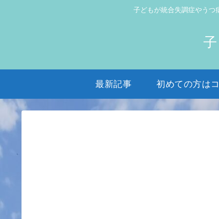
子どもが統合失調症やうつ
子
最新記事