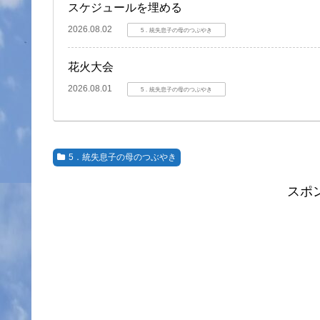
スケジュールを埋める
2026.08.02
5．統失息子の母のつぶやき
花火大会
2026.08.01
5．統失息子の母のつぶやき
5．統失息子の母のつぶやき
スポ