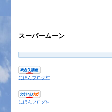
スーパームーン
にほんブログ村
にほんブログ村