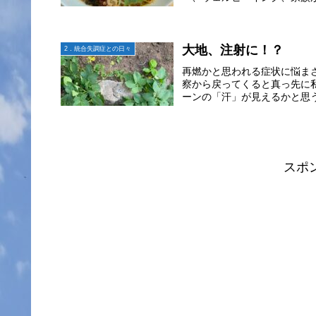
大地、注射に！？
2．統合失調症との日々
再燃かと思われる症状に悩ま
察から戻ってくると真っ先に
ーンの「汗」が見えるかと思う
スポ