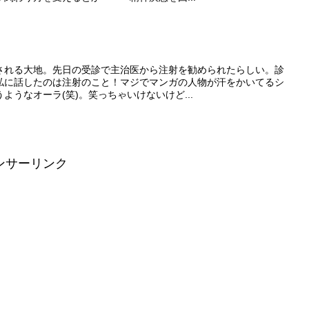
される大地。先日の受診で主治医から注射を勧められたらしい。診
私に話したのは注射のこと！マジでマンガの人物が汗をかいてるシ
ようなオーラ(笑)。笑っちゃいけないけど...
ンサーリンク