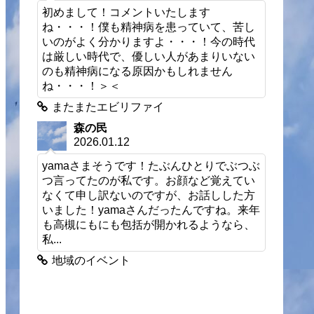
初めまして！コメントいたします
ね・・・！僕も精神病を患っていて、苦し
いのがよく分かりますよ・・・！今の時代
は厳しい時代で、優しい人があまりいない
のも精神病になる原因かもしれません
ね・・・！＞＜
またまたエビリファイ
森の民
2026.01.12
yamaさまそうです！たぶんひとりでぶつぶ
つ言ってたのが私です。お顔など覚えてい
なくて申し訳ないのですが、お話しした方
いました！yamaさんだったんですね。来年
も高槻にもにも包括が開かれるようなら、
私...
地域のイベント