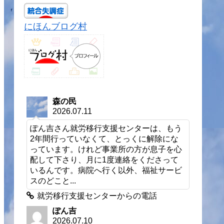
にほんブログ村
森の民
2026.07.11
ぽん吉さん就労移行支援センターは、もう
2年間行っていなくて、とっくに解除にな
っています。けれど事業所の方が息子を心
配して下さり、月に1度連絡をくださって
いるんです。病院へ行く以外、福祉サービ
スのどこと...
就労移行支援センターからの電話
ぽん吉
2026.07.10