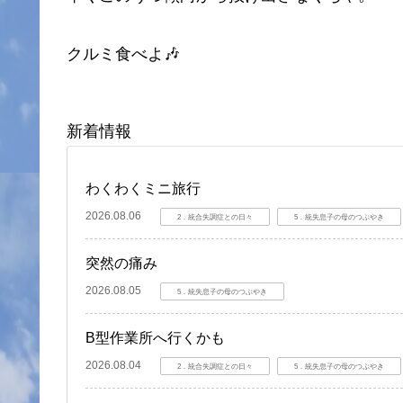
クルミ食べよ🎶
新着情報
わくわくミニ旅行
2026.08.06
2．統合失調症との日々
5．統失息子の母のつぶやき
突然の痛み
2026.08.05
5．統失息子の母のつぶやき
B型作業所へ行くかも
2026.08.04
2．統合失調症との日々
5．統失息子の母のつぶやき