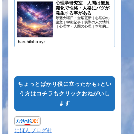
心理学研究室｜人間は無意
識化で性格・人格にバグが
発生する事がある
毎週火曜日・金曜更新｜心理学の
論文｜学術記事｜実際の人の情報
｜心理学・人間の心理｜本能的心
理
haruhilabo.xyz
ちょっとばかり役に立ったかも♪とい
う方はコチラもクリックおねがいし
ます
にほんブログ村