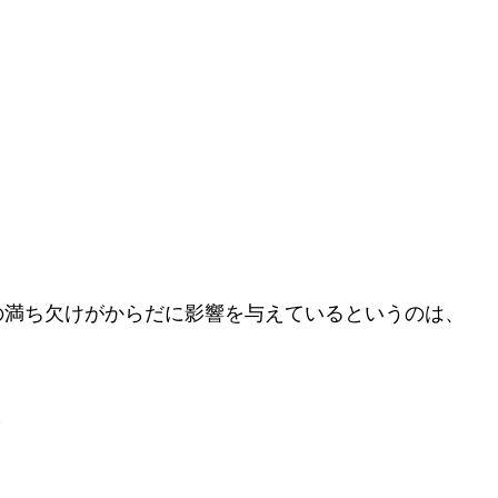
の満ち欠けがからだに影響を与えているというのは、
～