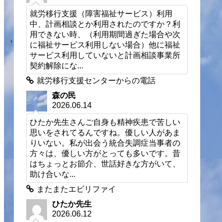
就労移行支援（障害福祉サービス）利用
中、計画相談とか利用されたのですか？利
用できない時、（利用期間過ぎた場合や次
に福祉サービス利用しない場合）他に福祉
サービス利用していないと計画相談事業所
契約解除にな...
就労移行支援センターからの電話
森の民
2026.06.14
ひたか先生さんご自身も精神疾患で苦しい
思いをされてるんですね。優しい人があま
りいない。私が出会う統合失調症当事者の
方々は、優しい方がとっても多いです。昔
はちょっとお節介、世話好きな方がいて、
助け合いな...
またまたエビリファイ
ひたか先生
2026.06.12