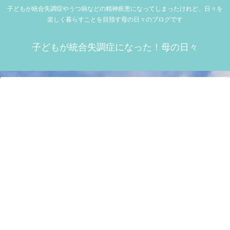
子どもが統合失調症やうつ病などの精神疾患になってしまったけれど、日々を
楽しく暮らすことを目指す母の日々のブログです
子どもが統合失調症になった！母の日々