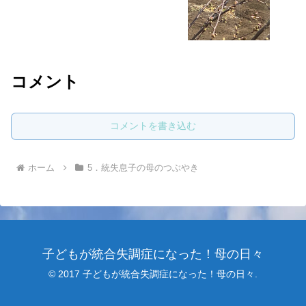
コメント
コメントを書き込む
ホーム
5．統失息子の母のつぶやき
子どもが統合失調症になった！母の日々
© 2017 子どもが統合失調症になった！母の日々.