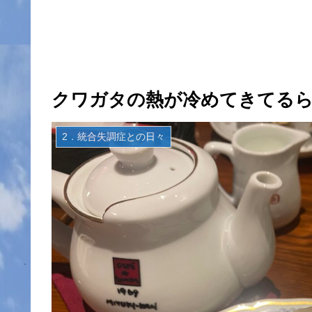
クワガタの熱が冷めてきてる
2．統合失調症との日々