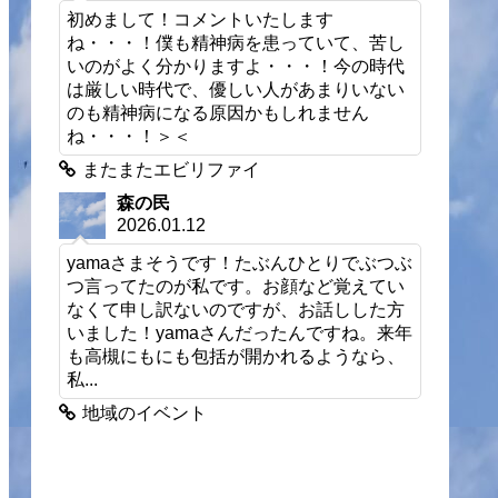
初めまして！コメントいたします
ね・・・！僕も精神病を患っていて、苦し
いのがよく分かりますよ・・・！今の時代
は厳しい時代で、優しい人があまりいない
のも精神病になる原因かもしれません
ね・・・！＞＜
またまたエビリファイ
森の民
2026.01.12
yamaさまそうです！たぶんひとりでぶつぶ
つ言ってたのが私です。お顔など覚えてい
なくて申し訳ないのですが、お話しした方
いました！yamaさんだったんですね。来年
も高槻にもにも包括が開かれるようなら、
私...
地域のイベント