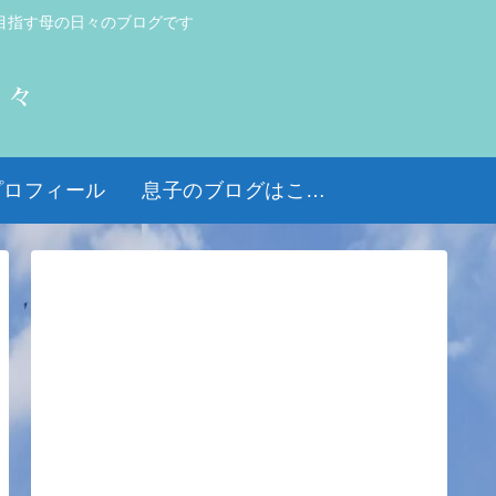
目指す母の日々のブログです
日々
プロフィール
息子のブログはこちら