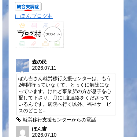
にほんブログ村
森の民
2026.07.11
ぽん吉さん就労移行支援センターは、もう
2年間行っていなくて、とっくに解除にな
っています。けれど事業所の方が息子を心
配して下さり、月に1度連絡をくださって
いるんです。病院へ行く以外、福祉サービ
スのどこと...
就労移行支援センターからの電話
ぽん吉
2026.07.10