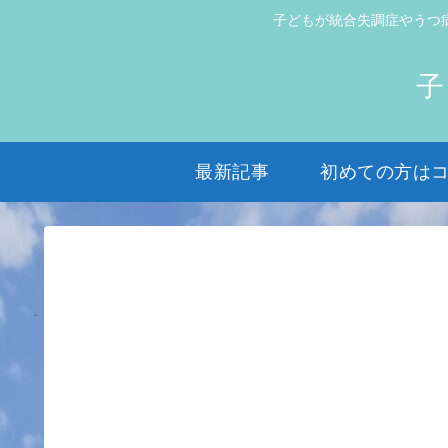
子どもが統合失調症やうつ
子
最新記事