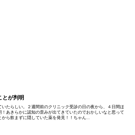
ことが判明
ていたらしい。２週間前のクリニック受診の日の夜から、４日間ほ
明！あきらかに認知の歪みが出てきていたのでおかしいなと思って
から飲まずに隠していた薬を発見！！ちゃん...