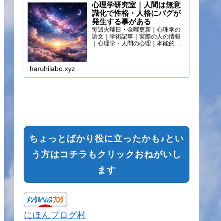
心理学研究室｜人間は無意
識化で性格・人格にバグが
発生する事がある
毎週火曜日・金曜更新｜心理学の
論文｜学術記事｜実際の人の情報
｜心理学・人間の心理｜本能的心
理
haruhilabo.xyz
ちょっとばかり役に立ったかも♪とい
う方はコチラもクリックおねがいし
ます
にほんブログ村