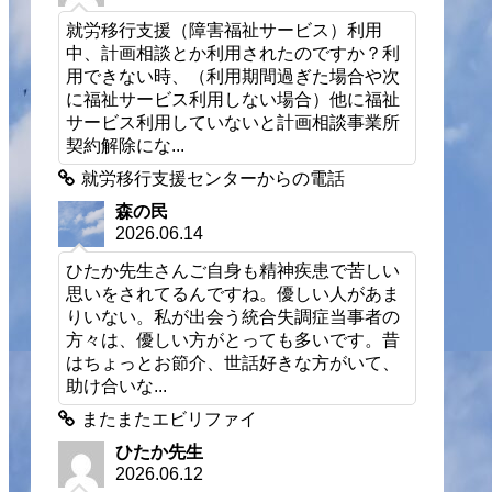
就労移行支援（障害福祉サービス）利用
中、計画相談とか利用されたのですか？利
用できない時、（利用期間過ぎた場合や次
に福祉サービス利用しない場合）他に福祉
サービス利用していないと計画相談事業所
契約解除にな...
就労移行支援センターからの電話
森の民
2026.06.14
ひたか先生さんご自身も精神疾患で苦しい
思いをされてるんですね。優しい人があま
りいない。私が出会う統合失調症当事者の
方々は、優しい方がとっても多いです。昔
はちょっとお節介、世話好きな方がいて、
助け合いな...
またまたエビリファイ
ひたか先生
2026.06.12