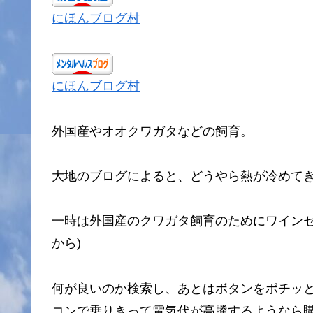
にほんブログ村
にほんブログ村
外国産やオオクワガタなどの飼育。
大地のブログによると、どうやら熱が冷めて
一時は外国産のクワガタ飼育のためにワインセ
から)
何が良いのか検索し、あとはボタンをポチッ
コンで乗りきって電気代が高騰するようなら