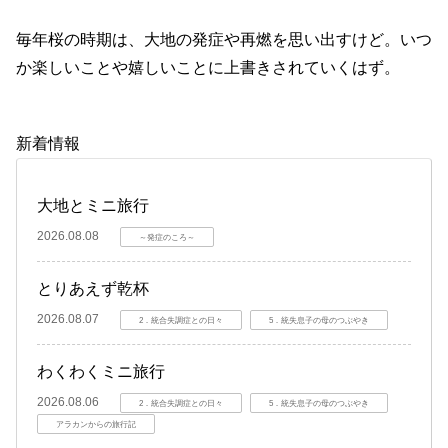
毎年桜の時期は、大地の発症や再燃を思い出すけど。いつ
か楽しいことや嬉しいことに上書きされていくはず。
新着情報
大地とミニ旅行
2026.08.08
～発症のころ～
とりあえず乾杯
2026.08.07
2．統合失調症との日々
5．統失息子の母のつぶやき
わくわくミニ旅行
2026.08.06
2．統合失調症との日々
5．統失息子の母のつぶやき
アラカンからの旅行記