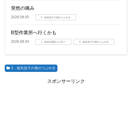
突然の痛み
2026.08.05
5．統失息子の母のつぶやき
B型作業所へ行くかも
2026.08.04
2．統合失調症との日々
5．統失息子の母のつぶやき
5．統失息子の母のつぶやき
スポンサーリンク