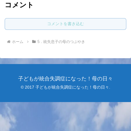
コメント
コメントを書き込む
ホーム
5．統失息子の母のつぶやき
子どもが統合失調症になった！母の日々
© 2017 子どもが統合失調症になった！母の日々.