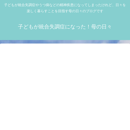
子どもが統合失調症やうつ病などの精神疾患になってしまったけれど、日々を
楽しく暮らすことを目指す母の日々のブログです
子どもが統合失調症になった！母の日々