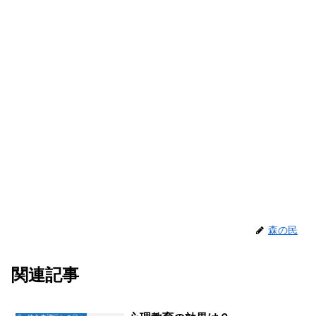
森の民
関連記事