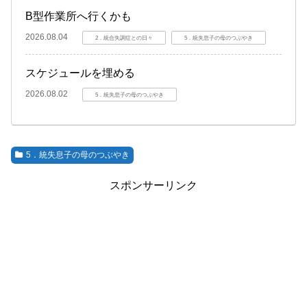
B型作業所へ行くかも
2026.08.04
2．統合失調症との日々
5．統失息子の母のつぶやき
スケジュールを埋める
2026.08.02
5．統失息子の母のつぶやき
5．統失息子の母のつぶやき
スポンサーリンク