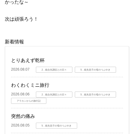
かったな～
次は頑張ろう！
新着情報
とりあえず乾杯
2026.08.07
2．統合失調症との日々
5．統失息子の母のつぶやき
わくわくミニ旅行
2026.08.06
2．統合失調症との日々
5．統失息子の母のつぶやき
アラカンからの旅行記
突然の痛み
2026.08.05
5．統失息子の母のつぶやき