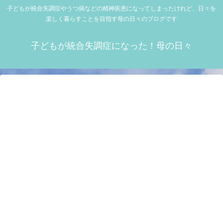
子どもが統合失調症やうつ病などの精神疾患になってしまったけれど、日々を
楽しく暮らすことを目指す母の日々のブログです
子どもが統合失調症になった！母の日々