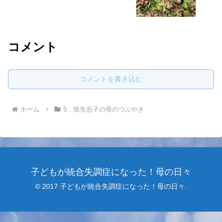
コメント
コメントを書き込む
ホーム
5．統失息子の母のつぶやき
子どもが統合失調症になった！母の日々
© 2017 子どもが統合失調症になった！母の日々.