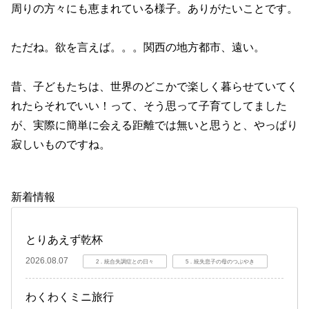
周りの方々にも恵まれている様子。ありがたいことです。
ただね。欲を言えば。。。関西の地方都市、遠い。
昔、子どもたちは、世界のどこかで楽しく暮らせていてく
れたらそれでいい！って、そう思って子育てしてました
が、実際に簡単に会える距離では無いと思うと、やっぱり
寂しいものですね。
新着情報
とりあえず乾杯
2026.08.07
2．統合失調症との日々
5．統失息子の母のつぶやき
わくわくミニ旅行