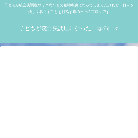
子どもが統合失調症やうつ病などの精神疾患になってしまったけれど、日々を
楽しく暮らすことを目指す母の日々のブログです
子どもが統合失調症になった！母の日々