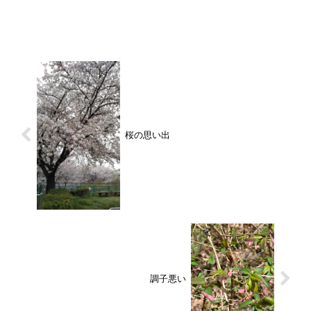
桜の思い出
調子悪い