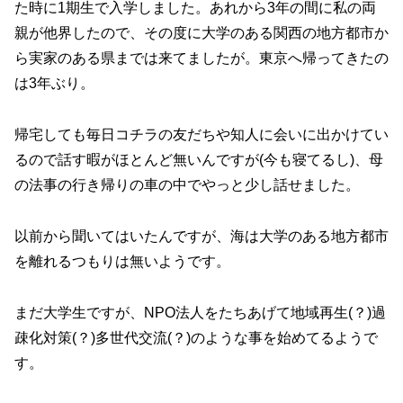
た時に1期生で入学しました。あれから3年の間に私の両
親が他界したので、その度に大学のある関西の地方都市か
ら実家のある県までは来てましたが。東京へ帰ってきたの
は3年ぶり。
帰宅しても毎日コチラの友だちや知人に会いに出かけてい
るので話す暇がほとんど無いんですが(今も寝てるし)、母
の法事の行き帰りの車の中でやっと少し話せました。
以前から聞いてはいたんですが、海は大学のある地方都市
を離れるつもりは無いようです。
まだ大学生ですが、NPO法人をたちあげて地域再生(？)過
疎化対策(？)多世代交流(？)のような事を始めてるようで
す。