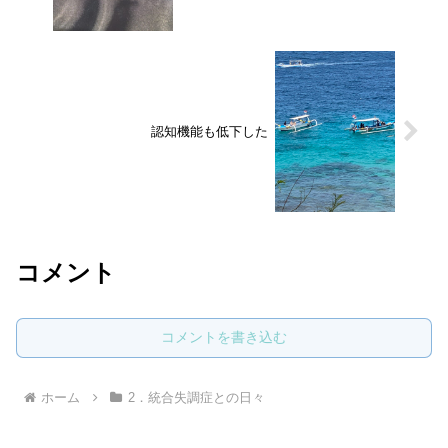
認知機能も低下した
コメント
コメントを書き込む
ホーム
2．統合失調症との日々