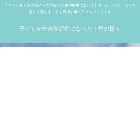
子どもが統合失調症やうつ病などの精神疾患になってしまったけれど、日々を
楽しく暮らすことを目指す母の日々のブログです
子どもが統合失調症になった！母の日々