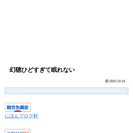
幻聴ひどすぎて眠れない
2023.10.15
にほんブログ村