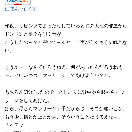
にほんブログ村
昨夜、リビングでまったりしていると隣の大地の部屋から
ドンドンと壁？を叩く音が・・・
どうしたの～？と覗いてみると、「声がうるさくて眠れな
い」
そうか～。なんでだろうねえ。何があったんだろうねえ
～。といいつつ、マッサージしてあげようか？と。
もちろんOKだったので、久しぶりに背中やら腰やらマッ
サージをしてあげた。
ほら、母さんマッサージ下手だからさ、そこが痛いとか、
もう少し横とか上とかさ、そういうことだけ考えな～。
「イテッ！」