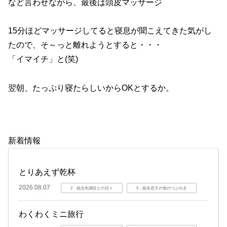
など言わせながら、最後は頭皮マッサージ
15分ほどマッサージしてると寝息が聞こえてきた気がし
たので、そ～っと離れようとすると・・・
「イマイチ」と(笑)
翌朝、たっぷり寝たらしいからOKとするか。
新着情報
とりあえず乾杯
2026.08.07
2．統合失調症との日々
5．統失息子の母のつぶやき
わくわくミニ旅行