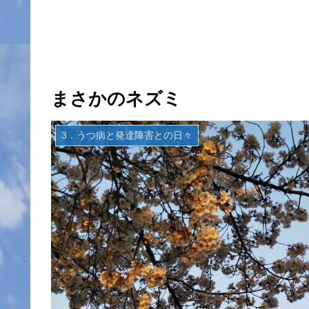
まさかのネズミ
3．うつ病と発達障害との日々