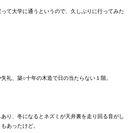
戻って大学に通うというので、久しぶりに行ってみた
や失礼、築○十年の木造で日の当たらない１階。
もあり、冬になるとネズミが天井裏を走り回る音がし
ともあったけど。