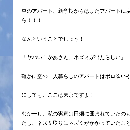
空のアパート、新学期からはまたアパートに
ら！！！
なんということでしょう！
「ヤバい！かあさん、ネズミが出たらしい」
確かに空の一人暮らしのアパートはボロ💦い
にしても、ここは東京ですよ！
むかーし、私の実家は田畑に囲まれていたの
たし、ネズミ取りにネズミがかかっていたこ