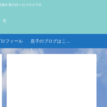
目指す母の日々のブログです
日々
プロフィール
息子のブログはこちら