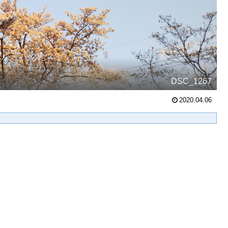
DSC_1267
2020.04.06