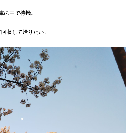
車の中で待機。
て回収して帰りたい。