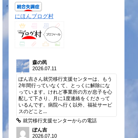
にほんブログ村
森の民
2026.07.11
ぽん吉さん就労移行支援センターは、もう
2年間行っていなくて、とっくに解除にな
っています。けれど事業所の方が息子を心
配して下さり、月に1度連絡をくださって
いるんです。病院へ行く以外、福祉サービ
スのどこと...
就労移行支援センターからの電話
ぽん吉
2026.07.10