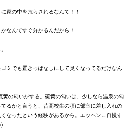
ミに家の中を荒らされるなんて！！
うかなんてすぐ分かるんだから！
ら。
生ゴミでも置きっぱなしにして臭くなってるだけなん
硫黄の匂いがする。硫黄の匂いは、少しなら温泉の匂
ってるかと言うと、昔高校生の頃に部室に差し入れの
臭くなったという経験があるから。エッヘン←自慢す
)