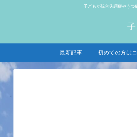
子どもが統合失調症やうつ
子
最新記事