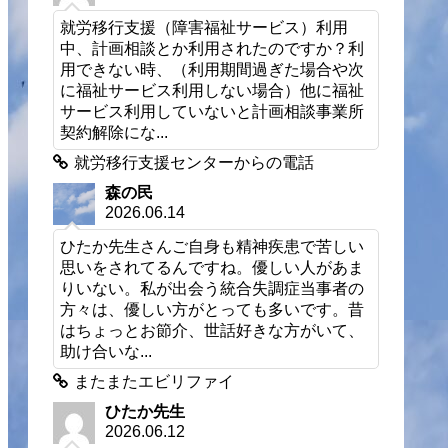
就労移行支援（障害福祉サービス）利用
中、計画相談とか利用されたのですか？利
用できない時、（利用期間過ぎた場合や次
に福祉サービス利用しない場合）他に福祉
サービス利用していないと計画相談事業所
契約解除にな...
就労移行支援センターからの電話
森の民
2026.06.14
ひたか先生さんご自身も精神疾患で苦しい
思いをされてるんですね。優しい人があま
りいない。私が出会う統合失調症当事者の
方々は、優しい方がとっても多いです。昔
はちょっとお節介、世話好きな方がいて、
助け合いな...
またまたエビリファイ
ひたか先生
2026.06.12