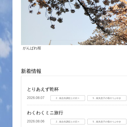
がんばれ桜
新着情報
とりあえず乾杯
2026.08.07
2．統合失調症との日々
5．統失息子の母のつぶやき
わくわくミニ旅行
2026.08.06
2．統合失調症との日々
5．統失息子の母のつぶやき