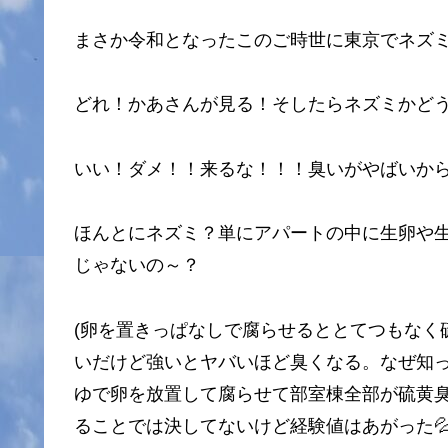
まさか令和となったこのご時世に東京でネズ
どれ！かあさんが見る！そしたらネズミかど
いい！ダメ！！来るな！！！臭いがやばいか
ほんとにネズミ？単にアパートの中に生卵や
じゃないの～？
(卵を置きっぱなしで腐らせるととてつもなく
いだけど強いとヤバいほど臭くなる。なぜ知
ゆで卵を放置して腐らせて部室棟全部が硫黄
ることでは決してないけど経験値はあがった💦