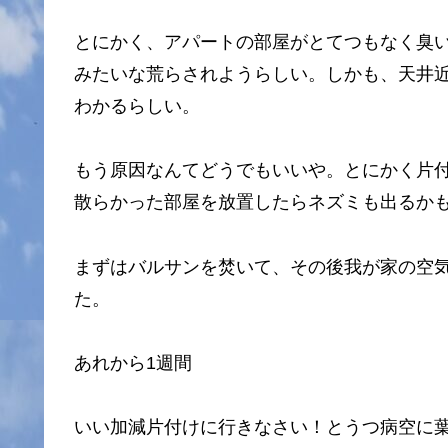
とにかく、アパートの部屋がとてつもなく臭
みたいな荒らされようらしい。しかも、天井
わかるらしい。
もう原因なんてどうでもいいや。とにかく片付
散らかった部屋を放置したらネズミも出るかも
まずはバルサンを焚いて、その後我が家の空
た。
あれから1週間
いい加減片付けに行きなさい！とうつ病空に