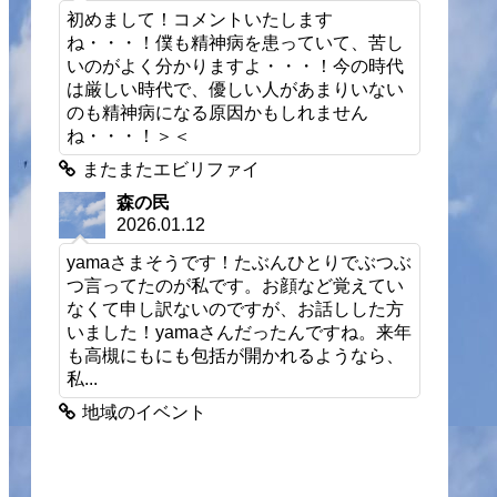
初めまして！コメントいたします
ね・・・！僕も精神病を患っていて、苦し
いのがよく分かりますよ・・・！今の時代
は厳しい時代で、優しい人があまりいない
のも精神病になる原因かもしれません
ね・・・！＞＜
またまたエビリファイ
森の民
2026.01.12
yamaさまそうです！たぶんひとりでぶつぶ
つ言ってたのが私です。お顔など覚えてい
なくて申し訳ないのですが、お話しした方
いました！yamaさんだったんですね。来年
も高槻にもにも包括が開かれるようなら、
私...
地域のイベント