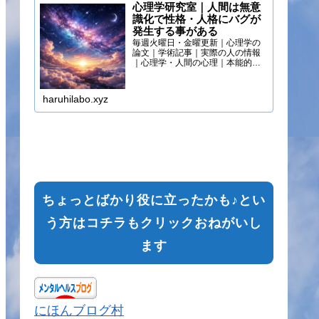
心理学研究室｜人間は無意
識化で性格・人格にバグが
発生する事がある
毎週火曜日・金曜更新｜心理学の
論文｜学術記事｜実際の人の情報
｜心理学・人間の心理｜本能的心
理
haruhilabo.xyz
ちょっとばかり役に立ったかも♪とい
う方はコチラもクリックおねがいし
ます
にほんブログ村