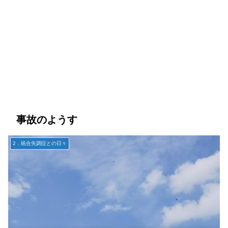
事故のようす
2．統合失調症との日々