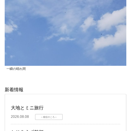
一瞬の晴れ間
新着情報
大地とミニ旅行
2026.08.08
～発症のころ～