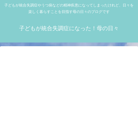
子どもが統合失調症やうつ病などの精神疾患になってしまったけれど、日々を
楽しく暮らすことを目指す母の日々のブログです
子どもが統合失調症になった！母の日々