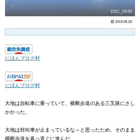
DSC_0930
2019.08.28
にほんブログ村
にほんブログ村
大地は自転車に乗っていて、横断歩道のある三叉路にさし
かかった。
大地は対向車が止まっているな～と思ったため、そのまま
横断歩道を真っ直ぐに進んだ。