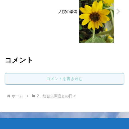
入院の準備
コメント
コメントを書き込む
ホーム
2．統合失調症との日々