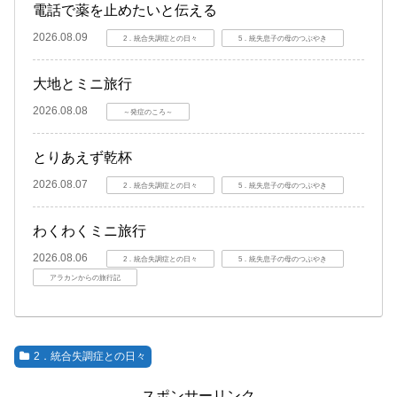
電話で薬を止めたいと伝える
2026.08.09
2．統合失調症との日々
5．統失息子の母のつぶやき
大地とミニ旅行
2026.08.08
～発症のころ～
とりあえず乾杯
2026.08.07
2．統合失調症との日々
5．統失息子の母のつぶやき
わくわくミニ旅行
2026.08.06
2．統合失調症との日々
5．統失息子の母のつぶやき
アラカンからの旅行記
2．統合失調症との日々
スポンサーリンク