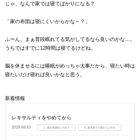
じゃ、なんで家では寝てばかりになる？
「家の布団は寝にくいからかな～？」
ふーん、まぁ普段眠れてる気がしてるなら良いのかな…。
うちではすでに12時間は寝てるけどね。
脳を休ませるには睡眠がめっちゃ大事だから、寝たい時は
寝たいだけ寝れば良いかなと思う。
新着情報
レキサルティをやめてから
2026.08.10
2．統合失調症との日々
5．統失息子の母のつぶやき