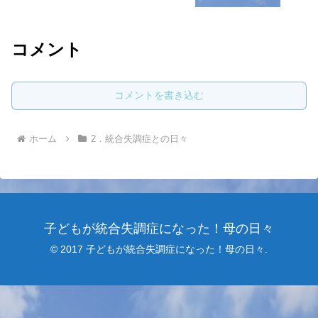
コメント
コメントを書き込む
ホーム
2．統合失調症との日々
子どもが統合失調症になった！母の日々
© 2017 子どもが統合失調症になった！母の日々.