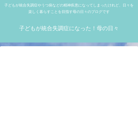
子どもが統合失調症やうつ病などの精神疾患になってしまったけれど、日々を
楽しく暮らすことを目指す母の日々のブログです
子どもが統合失調症になった！母の日々