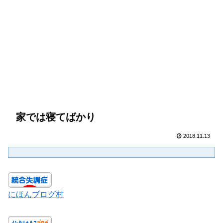
家では寝てばかり
2018.11.13
にほんブログ村