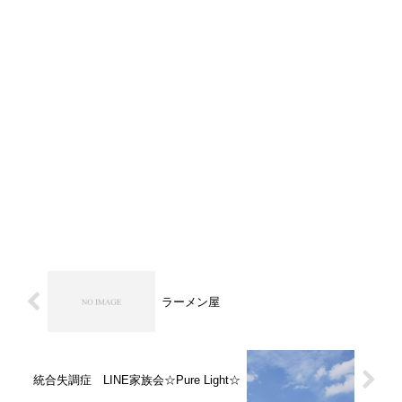
ラーメン屋
統合失調症 LINE家族会☆Pure Light☆