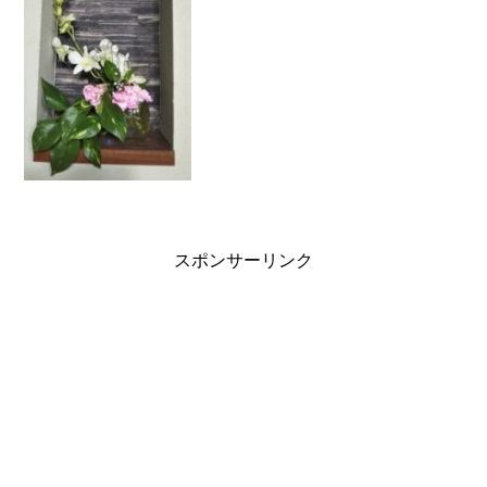
んちに泊りに行ってくる」と。。最近連
絡をとっていなかった翔...
スポンサーリンク