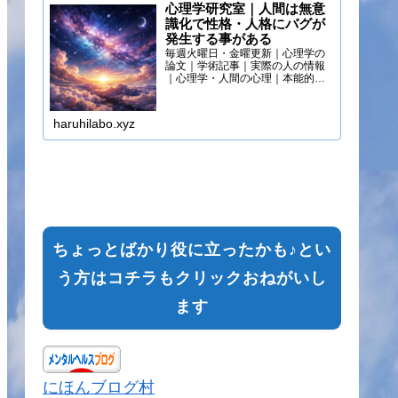
心理学研究室｜人間は無意
識化で性格・人格にバグが
発生する事がある
毎週火曜日・金曜更新｜心理学の
論文｜学術記事｜実際の人の情報
｜心理学・人間の心理｜本能的心
理
haruhilabo.xyz
ちょっとばかり役に立ったかも♪とい
う方はコチラもクリックおねがいし
ます
にほんブログ村