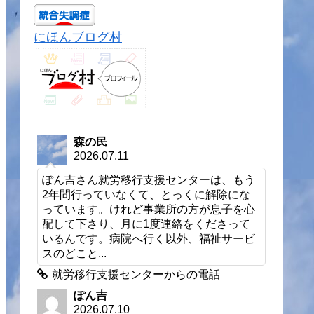
にほんブログ村
森の民
2026.07.11
ぽん吉さん就労移行支援センターは、もう
2年間行っていなくて、とっくに解除にな
っています。けれど事業所の方が息子を心
配して下さり、月に1度連絡をくださって
いるんです。病院へ行く以外、福祉サービ
スのどこと...
就労移行支援センターからの電話
ぽん吉
2026.07.10