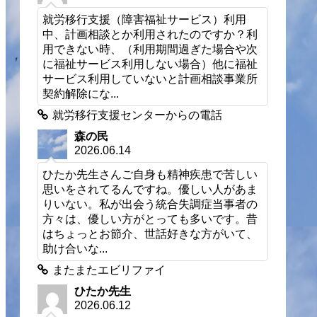
就労移行支援（障害福祉サービス）利用
中、計画相談とか利用されたのですか？利
用できない時、（利用期間過ぎた場合や次
に福祉サービス利用しない場合）他に福祉
サービス利用していないと計画相談事業所
契約解除にな...
就労移行支援センターからの電話
森の民
2026.06.14
ひたか先生さんご自身も精神疾患で苦しい
思いをされてるんですね。優しい人があま
りいない。私が出会う統合失調症当事者の
方々は、優しい方がとっても多いです。昔
はちょっとお節介、世話好きな方がいて、
助け合いな...
またまたエビリファイ
ひたか先生
2026.06.12