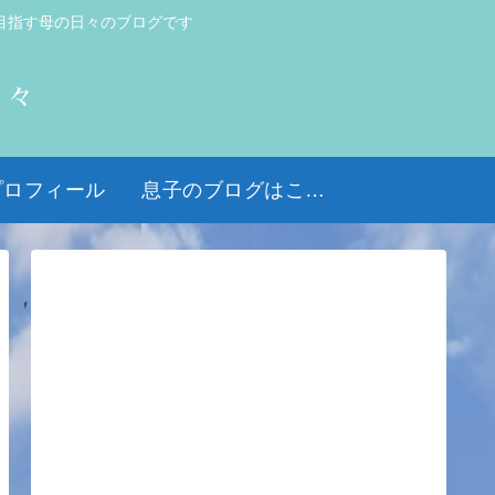
目指す母の日々のブログです
日々
プロフィール
息子のブログはこちら