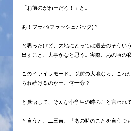
「お前のがねーだろ！」と。
あ！フラバ(フラッシュバック)？
と思ったけど、大地にとっては過去のそういう
出すこと、大事かなと思う。実際、あの頃の私
このイライラモード。以前の大地なら、これ
られ続けるのかー。何十分？
と覚悟して、そんな小学生の時のこと言われ
と言うと、二三言、「あの時のことを言うつ