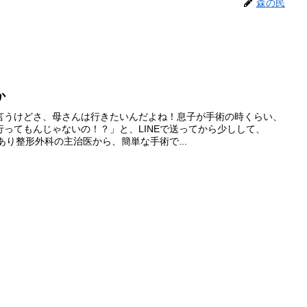
森の民
か
言うけどさ、母さんは行きたいんだよね！息子が手術の時くらい、
ってもんじゃないの！？」と、LINEで送ってから少しして、
あり整形外科の主治医から、簡単な手術で...