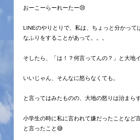
おーこーらーれーたー😢
LINEのやりとりで、私は、ちょっと分かっ
なふりをすることがあって。。。
そしたら、「は！？何言ってんの？」と大地
いいじゃん、そんなに怒らなくても。
と言ってはみたものの、大地の怒りは治まらず
小学生の時に私に言われて嫌だったことなど
と言ったこと😅