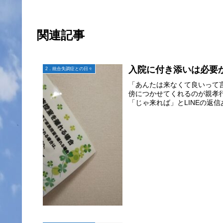
関連記事
入院に付き添いは必要
2．統合失調症との日々
「あんたは来なくて良いって
傍につかせてくれるのが親孝行
「じゃ来れば」とLINEの返信