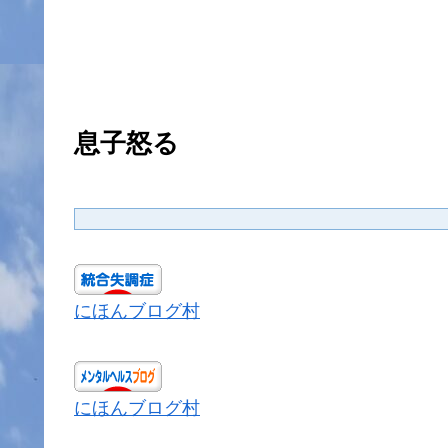
息子怒る
にほんブログ村
にほんブログ村