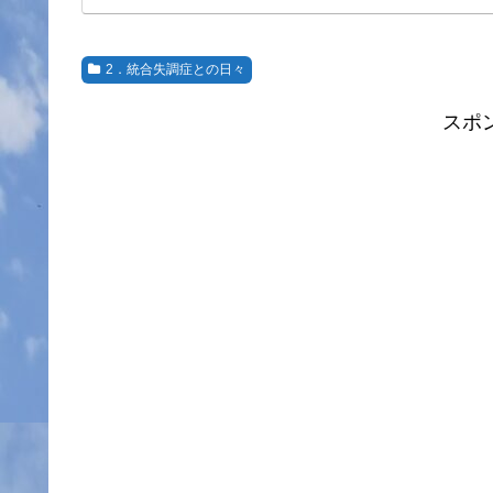
2．統合失調症との日々
スポ