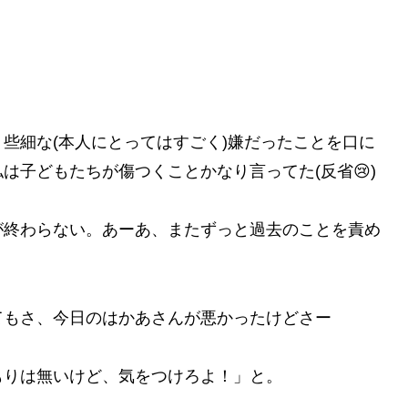
些細な(本人にとってはすごく)嫌だったことを口に
は子どもたちが傷つくことかなり言ってた(反省😢)
が終わらない。あーあ、またずっと過去のことを責め
てもさ、今日のはかあさんが悪かったけどさー
もりは無いけど、気をつけろよ！」と。