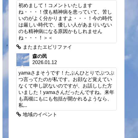
初めまして！コメントいたします
ね・・・！僕も精神病を患っていて、苦し
いのがよく分かりますよ・・・！今の時代
は厳しい時代で、優しい人があまりいない
のも精神病になる原因かもしれません
ね・・・！＞＜
またまたエビリファイ
森の民
2026.01.12
yamaさまそうです！たぶんひとりでぶつぶ
つ言ってたのが私です。お顔など覚えてい
なくて申し訳ないのですが、お話しした方
いました！yamaさんだったんですね。来年
も高槻にもにも包括が開かれるようなら、
私...
地域のイベント