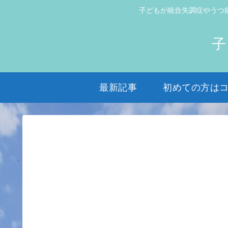
子どもが統合失調症やうつ
子
最新記事