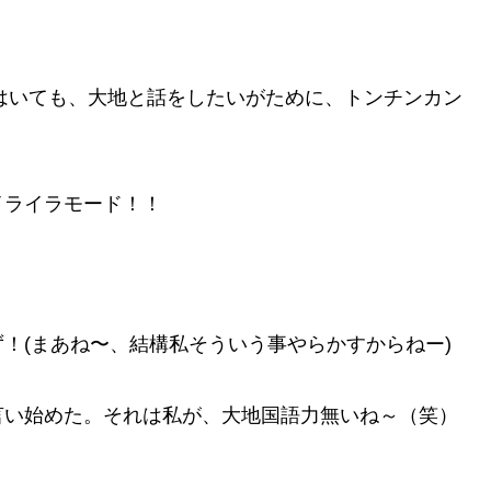
てはいても、大地と話をしたいがために、トンチンカン
イライラモード！！
！(まあね〜、結構私そういう事やらかすからねー)
言い始めた。それは私が、大地国語力無いね～（笑）