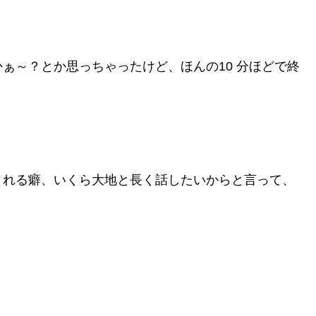
ぁ～？とか思っちゃったけど、ほんの10 分ほどで終
くれる癖、いくら大地と長く話したいからと言って、